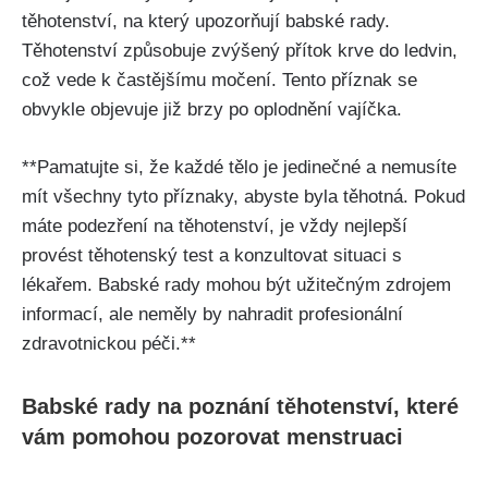
těhotenství, na který upozorňují babské rady.⁣
Těhotenství způsobuje zvýšený přítok krve do ledvin,
což vede k častějšímu močení.‌ Tento příznak se
obvykle objevuje již ‍brzy po oplodnění vajíčka.
**Pamatujte si, že každé tělo je jedinečné a nemusíte
mít všechny tyto příznaky, abyste byla těhotná. Pokud
máte podezření na těhotenství, je vždy nejlepší‍
provést těhotenský test a konzultovat situaci s
lékařem. Babské rady mohou být užitečným zdrojem
informací, ale ⁤neměly by nahradit profesionální
zdravotnickou ⁤péči.**
Babské rady na poznání těhotenství, které
vám pomohou pozorovat menstruaci