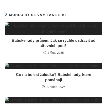
MOHLO BY SE VÁM TAKÉ LÍBIT
Babske rady průjem: Jak se rychle uzdravit od
střevních potíží
2 října, 2025
Co na bolest žaludku? Babské rady, které
pomáhají
30 srpna, 2025