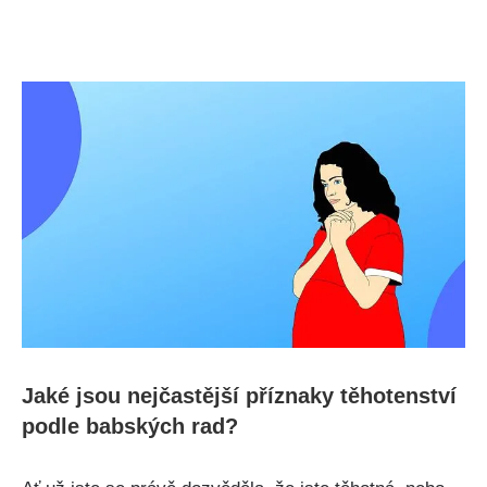
Jaké ‍jsou nejčastější příznaky těhotenství
⁢podle babských rad?