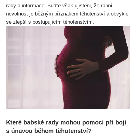
rady a informace. Buďte ‍však ujistěni, že ranní
nevolnost je‌ běžným ‍příznakem těhotenství a obvykle
se zlepší s postupujícím těhotenstvím.
Které babské rady mohou pomoci při boji
s⁤ únavou během těhotenství?