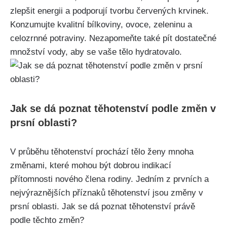
zlepšit energii a podporují tvorbu červených krvinek.
Konzumujte kvalitní bílkoviny, ovoce,⁤ zeleninu a
⁢celozrnné potraviny. Nezapomeňte také pít dostatečné
​množství vody, aby se vaše tělo hydratovalo.
Jak se dá poznat těhotenství ‍podle změn v
prsní oblasti?
V průběhu ⁢těhotenství ⁤prochází tělo ženy mnoha
‍změnami, které mohou být dobrou⁣ indikací
přítomnosti nového člena rodiny. Jedním‍ z prvních a
nejvýraznějších příznaků těhotenství jsou změny v
prsní oblasti.⁣ Jak se dá poznat těhotenství právě
podle těchto změn?