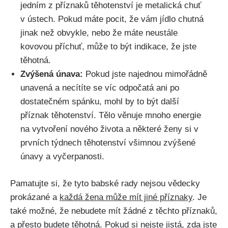
jedním z příznaků ‌těhotenství‌ je metalická chuť
v ústech. Pokud máte pocit, že vám jídlo ⁤chutná
jinak než obvykle, nebo že máte neustále
kovovou příchuť, může to být indikace, ‍že jste
těhotná.
Zvýšená únava:
‍Pokud jste‌ najednou mimořádně
unavená a necítíte se víc odpočatá ani ⁤po
dostatečném spánku, mohl by to být další
příznak těhotenství. Tělo věnuje mnoho energie
na⁣ vytvoření​ nového života a​ některé ženy si ⁤v
prvních ‌týdnech těhotenství všimnou zvýšené
únavy a vyčerpanosti.
Pamatujte si, že tyto babské rady nejsou‍ vědecky
prokázané a
každá žena může mít jiné příznaky
. ⁣Je
také možné, že nebudete ‌mít⁤ žádné z těchto příznaků,
a přesto budete těhotná. Pokud si nejste jistá, zda jste