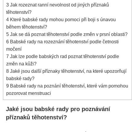
3
Jak⁣ rozeznat ranní nevolnost od jiných příznaků
těhotenství?
4
Které babské rady mohou pomoci při boji s⁤ únavou
během těhotenství?
5
Jak se dá poznat těhotenství ‍podle změn v prsní oblasti?
6
Babské rady ‍na‌ rozeznání ⁤těhotenství podle četnosti
močení
7
Jak lze podle babských rad poznat těhotenství podle
změn‌ na kůži?
8
Jaké jsou další příznaky těhotenství, na které upozorňují
babské rady?
9
Babské rady na poznání těhotenství, které vám pomohou
pozorovat menstruaci
Jaké⁤ jsou babské rady pro poznávání
příznaků těhotenství?