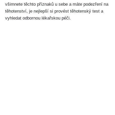
všimnete⁣ těchto příznaků u sebe a máte podezření na
těhotenství, je nejlepší​ si provést těhotenský test a
vyhledat odbornou lékařskou péči.