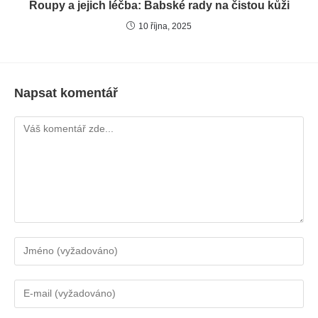
Roupy a jejich léčba: Babské rady na čistou kůži
10 října, 2025
Napsat komentář