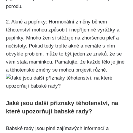
porodu.
2. Akné a pupínky: Hormonální změny během
těhotenství mohou způsobit⁤ i nepříjemné vyrážky a⁤
pupínky. Mnoho žen si stěžuje‍ na zhoršenou pleť a
nečistoty. Pokud tedy trpíte akné a nemáte s ním
obvykle problém, může to být jeden ze znaků, že se
vám stala maminkou. Pamatujte, že ‌každé tělo je jiné
a těhotenské změny se mohou projevit ⁤různě.
Jaké jsou další příznaky těhotenství, na
které upozorňují babské rady?
Babské rady jsou‌ plné zajímavých informací a