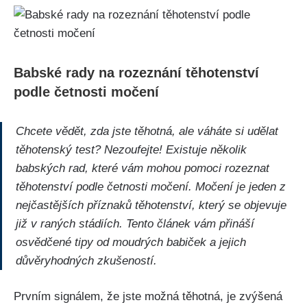
Babské rady ‍na‌ rozeznání ⁤těhotenství
podle četnosti močení
Chcete ​vědět, zda jste těhotná, ale ‌váháte si udělat
těhotenský test? Nezoufejte! Existuje několik
babských rad,‌ které vám mohou pomoci rozeznat
těhotenství podle četnosti močení. Močení je jeden z
nejčastějších příznaků těhotenství, který se objevuje
již v raných stádiích. Tento článek vám přináší
osvědčené tipy ‍od moudrých babiček a jejich ​
důvěryhodných zkušeností.
Prvním signálem, že jste možná těhotná, je zvýšená