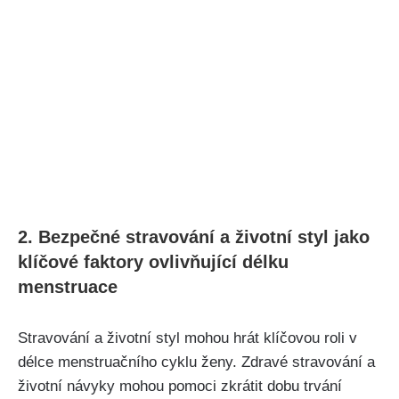
2. Bezpečné stravování a⁤ životní styl jako
klíčové faktory ovlivňující délku‍
menstruace
Stravování a životní ⁢styl mohou hrát klíčovou roli v‌
délce menstruačního cyklu‍ ženy. Zdravé stravování a
životní návyky mohou‌ pomoci ⁢zkrátit dobu trvání