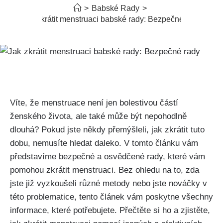
>
Babské Rady
>
Jak zkrátit menstruaci babské rady: Bezpečné rady
Víte, ‌že ​menstruace není jen bolestivou částí
⁤ženského⁣ života, ale také může být nepohodlně
dlouhá? Pokud jste ‍někdy přemýšleli, jak zkrátit tuto
dobu, nemusíte ⁢hledat daleko. V tomto ‌článku vám
představíme bezpečné a osvědčené rady, které vám
pomohou⁣ zkrátit menstruaci. Bez ⁣ohledu na to, zda
jste⁢ již vyzkoušeli různé metody nebo jste nováčky⁢ v
této problematice, tento ⁤článek vám poskytne​ všechny⁢
informace, které potřebujete. Přečtěte⁤ si ho a zjistěte,