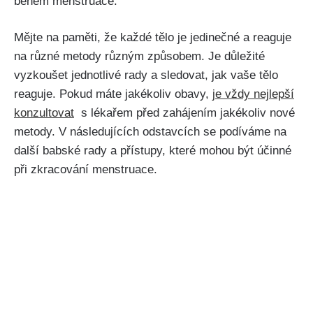
během menstruace.
Mějte na​ paměti, že každé tělo je jedinečné a reaguje
na různé metody různým způsobem. Je důležité
vyzkoušet jednotlivé rady a sledovat, jak vaše tělo
reaguje.⁤ Pokud máte jakékoliv obavy,
je ⁢vždy nejlepší
konzultovat
‌ s lékařem před zahájením jakékoliv nové
metody.‍ V následujících ‍odstavcích se podíváme ⁣na
další⁤ babské‌ rady a přístupy, které mohou​ být účinné
při zkracování menstruace.