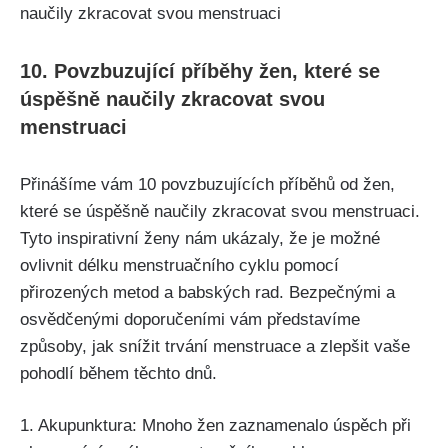
10. Povzbuzující příběhy žen, které se
úspěšně naučily zkracovat svou
menstruaci
Přinášíme vám 10 povzbuzujících příběhů ‍od žen,
které se úspěšně naučily​ zkracovat​ svou menstruaci.
Tyto inspirativní⁢ ženy nám ukázaly, že je ‍možné
ovlivnit délku menstruačního cyklu pomocí
přirozených‍ metod a babských rad. Bezpečnými‌ a
osvědčenými doporučeními vám představíme
způsoby, jak‌ snížit trvání⁢ menstruace a zlepšit ⁢vaše
pohodlí během těchto dnů.
1. Akupunktura: Mnoho žen zaznamenalo úspěch‍ při