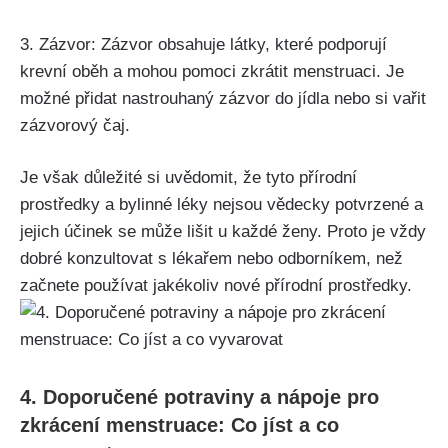
3. Zázvor: Zázvor obsahuje látky,⁤ které podporují
krevní oběh a mohou pomoci zkrátit menstruaci. Je
možné přidat nastrouhaný zázvor do jídla⁤ nebo si‌ vařit
zázvorový čaj.
Je však důležité si uvědomit, že tyto přírodní
prostředky a bylinné léky nejsou vědecky potvrzené ⁤a
jejich účinek ‌se může lišit u každé ⁣ženy. Proto je vždy
dobré konzultovat s lékařem nebo odborníkem, než
začnete používat‍ jakékoliv nové ‌přírodní prostředky.
4. Doporučené potraviny a nápoje pro
zkrácení menstruace: Co ‍jíst a co