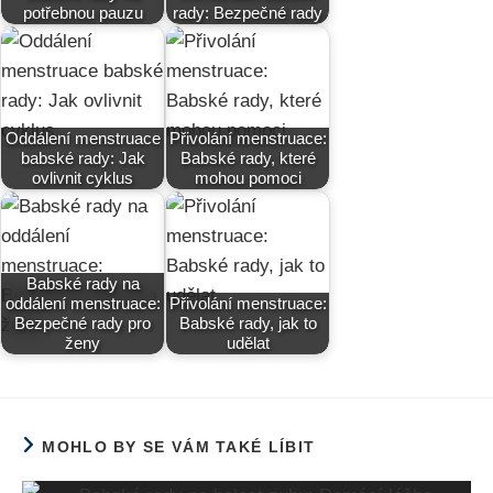
potřebnou pauzu
rady: Bezpečné rady
Oddálení menstruace
Přivolání menstruace:
babské rady: Jak
Babské rady, které
ovlivnit cyklus
mohou pomoci
Babské rady na
oddálení menstruace:
Přivolání menstruace:
Bezpečné rady pro
Babské rady, jak to
ženy
udělat
MOHLO BY SE VÁM TAKÉ LÍBIT