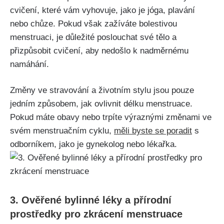
cvičení, které vám vyhovuje, ​jako je‍ jóga, plavání
nebo chůze. ⁤Pokud však zažíváte bolestivou
menstruaci, ⁣je důležité poslouchat své tělo⁢ a
přizpůsobit cvičení, aby nedošlo k nadměrnému​
namáhání.
Změny ve stravování a životním stylu jsou pouze
jedním způsobem, jak ‌ovlivnit délku menstruace.
Pokud⁣ máte obavy nebo‍ trpíte výraznými změnami⁢ ve
svém menstruačním cyklu,
měli byste se poradit
s
odborníkem, jako je gynekolog nebo lékařka.
3. Ověřené bylinné léky a přírodní
prostředky ⁢pro ⁤zkrácení menstruace