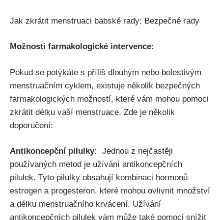
Jak zkrátit menstruaci babské rady:⁤ Bezpečné rady
Možnosti farmakologické intervence:
Pokud se potýkáte s příliš⁢ dlouhým nebo ​bolestivým⁤
menstruačním ‍cyklem, existuje několik bezpečných
farmakologických možností, které vám mohou pomoci
zkrátit ​délku vaší​ menstruace. ⁣Zde je několik
doporučení:
Antikoncepční ‌pilulky:
​ Jednou z ⁣nejčastěji
používaných metod je užívání ‍antikoncepčních
pilulek. Tyto pilulky obsahují kombinaci hormonů
estrogen ‍a progesteron, které mohou ovlivnit množství
a délku menstruačního ⁤krvácení. Užívání
antikoncepčních pilulek ⁣vám může také pomoci‍ snížit