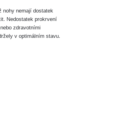
 ‌nohy nemají dostatek
it. Nedostatek ‌prokrvení
‍nebo zdravotními
žely ‌v ⁢optimálním stavu.