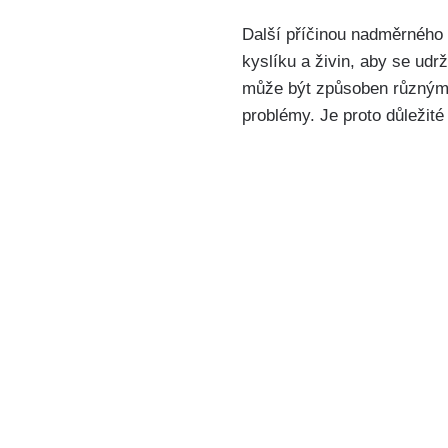
Další příčinou nadměrného 
kyslíku a živin, aby se udr
může být způsoben různými 
problémy. Je proto důležité