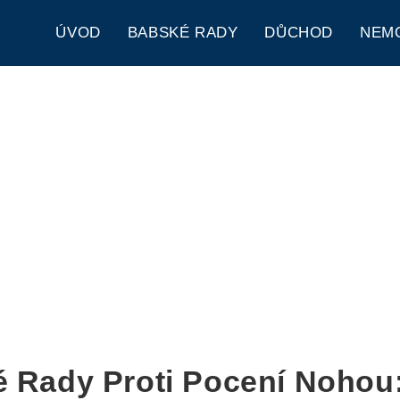
ÚVOD
BABSKÉ RADY
DŮCHOD
NEM
 Rady Proti Pocení Nohou: