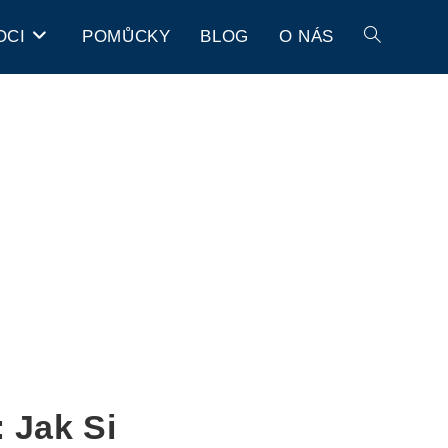
OCI
POMŮCKY
BLOG
O NÁS
 Jak Si