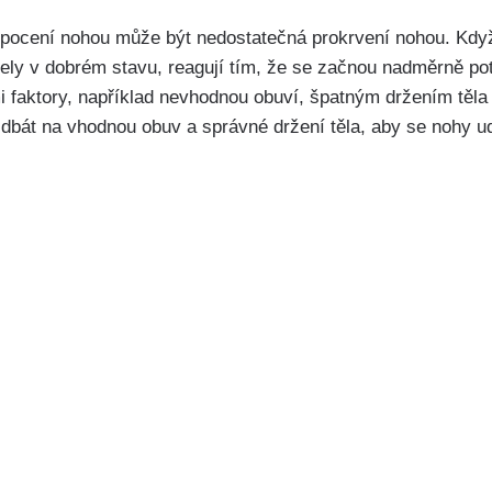
pocení nohou může být nedostatečná prokrvení nohou. Když
žely v dobrém stavu, reagují tím, že‌ se začnou nadměrně pot
faktory, například nevhodnou obuví, špatným držením těla 
 dbát⁣ na vhodnou obuv a správné držení těla, aby se nohy udr