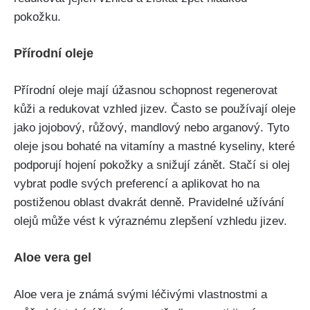
pokožku.
Přírodní oleje
Přírodní oleje mají úžasnou schopnost⁤ regenerovat
kůži a redukovat vzhled⁣ jizev. Často se používají oleje
jako jojobový, růžový, mandlový nebo arganový. Tyto
oleje jsou⁣ bohaté na vitamíny⁣ a‍ mastné kyseliny, které
podporují hojení pokožky a snižují zánět. Stačí si ‍olej
vybrat podle svých preferencí a aplikovat ho na
postiženou oblast dvakrát denně. Pravidelné užívání ​
olejů může vést⁢ k výraznému zlepšení‌ vzhledu jizev.
Aloe vera gel
Aloe vera je známá svými ⁢léčivými vlastnostmi a