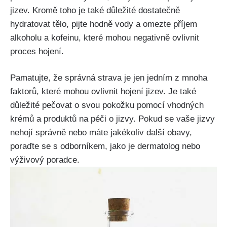
jizev. ⁢Kromě toho je⁢ také důležité dostatečně
‍hydratovat tělo, pijte hodně vody ⁤a omezte⁤ příjem
alkoholu a kofeinu, které mohou negativně ovlivnit
proces hojení.
Pamatujte, že správná strava je jen⁤ jedním z mnoha
faktorů, které mohou ovlivnit hojení jizev. Je také
důležité pečovat ⁤o svou pokožku⁣ pomocí vhodných
krémů‌ a produktů na‍ péči o jizvy.‌ Pokud se vaše⁤ jizvy
nehojí správně nebo máte ‌jakékoliv další obavy,
poraďte se s odborníkem, jako⁤ je dermatolog nebo
výživový‌ poradce.