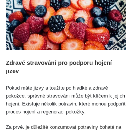
Zdravé⁢ stravování ⁢pro ⁤podporu hojení
jizev
Pokud máte jizvy a toužíte po hladké ⁣a zdravé
pokožce, správné stravování může být klíčem k jejich
⁣hojení. Existuje několik potravin, které ‍mohou podpořit
proces hojení a regeneraci pokožky.
Za prvé,
je důležité ⁤konzumovat potraviny⁣ bohaté na⁣