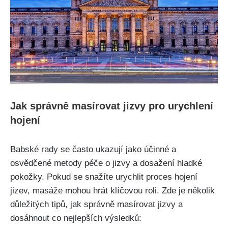
Jak správně masírovat⁣ jizvy pro‌ urychlení
hojení
Babské ⁢rady se ​často ukazují jako účinné a
osvědčené metody ⁢péče ‌o jizvy a dosažení hladké
pokožky. Pokud se ⁤snažíte urychlit proces hojení
jizev, masáže mohou hrát klíčovou roli. Zde je několik
důležitých‍ tipů, jak správně masírovat jizvy a
dosáhnout⁤ co nejlepších výsledků: