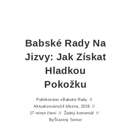
Babské Rady Na
Jizvy: Jak Získat
Hladkou
Pokožku
Publikováno v
Babské Rady
Aktualizováno
14 března, 2026
17 minut čtení
Žádný komentář
By
Šťastný Senior