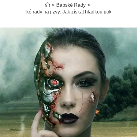
>
Babské Rady
>
Babské rady na jizvy: Jak získat hladkou pokožku