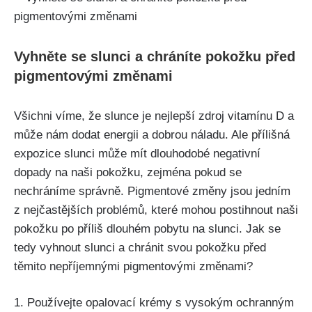
Vyhněte se slunci ⁢a chráníte pokožku před
pigmentovými změnami
Všichni víme, ‍že slunce je nejlepší zdroj vitamínu D a
může nám dodat energii a dobrou náladu. Ale přílišná
expozice slunci‍ může mít‌ dlouhodobé negativní
⁢dopady na naši pokožku, zejména pokud se
nechráníme správně. Pigmentové změny jsou jedním
z nejčastějších problémů, které mohou ‍postihnout naši
pokožku po příliš dlouhém​ pobytu na slunci. Jak se
tedy vyhnout slunci ⁢a chránit svou pokožku před
těmito ⁣nepříjemnými ​pigmentovými změnami?
1. Používejte⁢ opalovací krémy s vysokým ochranným