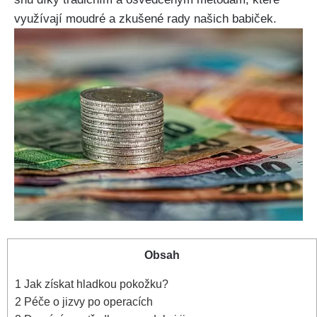
využívají⁣ moudré a zkušené ⁤rady našich babiček.
Obsah
1
Jak ​získat hladkou pokožku?
2
Péče o jizvy po‌ operacích