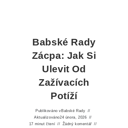
Babské Rady
Zácpa: Jak Si
Ulevit Od
Zažívacích
Potíží
Publikováno v
Babské Rady
Aktualizováno
24 února, 2026
17 minut čtení
Žádný komentář