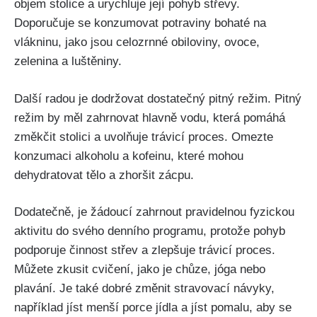
⁢objem stolice a urychluje její pohyb střevy.
Doporučuje se⁢ konzumovat potraviny bohaté na
vlákninu, jako jsou celozrnné obiloviny, ovoce,
zelenina a luštěniny.
Další​ radou je dodržovat dostatečný pitný režim. ⁢Pitný
režim by měl zahrnovat hlavně ‍vodu, ​která pomáhá
změkčit stolici a uvolňuje trávicí ⁣proces. ⁢Omezte
⁣konzumaci alkoholu a kofeinu,‌ které mohou
dehydratovat tělo a zhoršit zácpu.
Dodatečně, je ⁣žádoucí zahrnout pravidelnou ⁢fyzickou
aktivitu ‍do svého⁣ denního‌ programu, protože pohyb
podporuje činnost střev a zlepšuje ‌trávicí‍ proces.
Můžete zkusit cvičení, jako je chůze, jóga nebo
plavání. Je také dobré ⁢změnit stravovací návyky,
například jíst ​menší‌ porce jídla a jíst pomalu, aby se