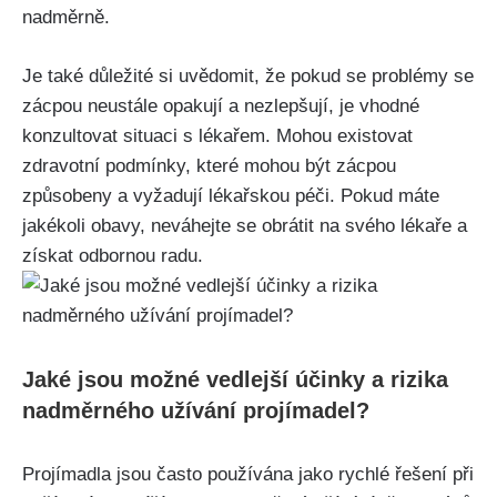
nadměrně.
Je‍ také důležité si uvědomit, že pokud se‍ problémy⁢ se
‍zácpou neustále opakují a nezlepšují,⁤ je vhodné
konzultovat situaci s lékařem. Mohou existovat
zdravotní podmínky, ​které mohou ⁣být zácpou
způsobeny a vyžadují lékařskou péči. Pokud ⁤máte
jakékoli obavy, neváhejte⁣ se obrátit na svého lékaře a
získat odbornou radu.
Jaké ​jsou možné vedlejší účinky a rizika
nadměrného užívání projímadel?
Projímadla jsou často používána ​jako rychlé řešení při