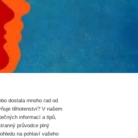
 nebo dostala mnoho rad od
livňuje těhotenství? V našem
tečných informací a tipů,
tranný průvodce ​plný‍
ohledu na ⁢pohlaví vašeho