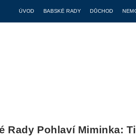
ÚVOD
BABSKÉ RADY
DŮCHOD
NEM
 Rady Pohlaví Miminka: T