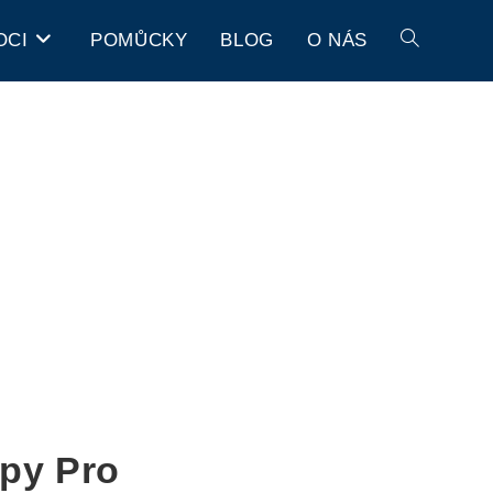
OCI
POMŮCKY
BLOG
O NÁS
ipy Pro