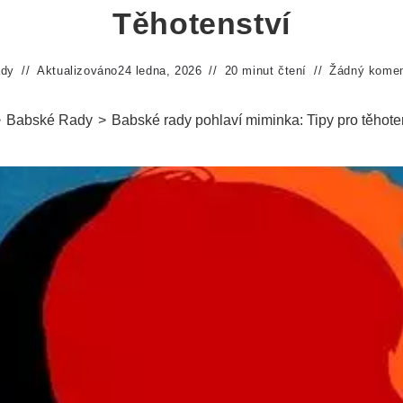
Těhotenství
ady
Aktualizováno
24 ledna, 2026
20 minut čtení
Žádný komen
>
Babské Rady
>
Babské rady pohlaví miminka: Tipy pro těhote