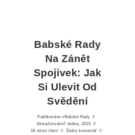
Babské Rady
Na Zánět
Spojivek: Jak
Si Ulevit Od
Svědění
Publikováno v
Babské Rady
Aktualizováno
7 dubna, 2025
18 minut čtení
Žádný komentář