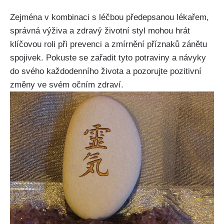
Zejména v kombinaci s léčbou předepsanou lékařem,
správná ‍výživa⁤ a zdravý životní styl mohou hrát
klíčovou roli⁣ při‌ prevenci a zmírnění příznaků zánětu
spojivek. Pokuste se zařadit tyto potraviny a návyky
do svého každodenního života a ⁣pozorujte pozitivní
změny ‌ve svém očním zdraví.