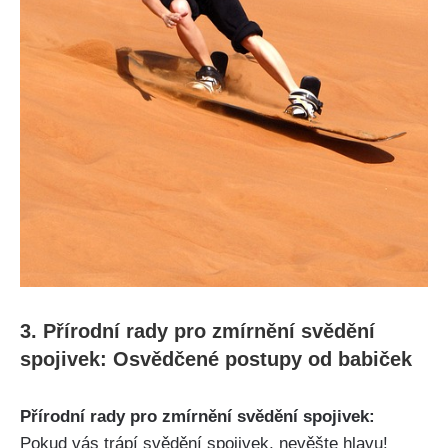
3. Přírodní rady⁤ pro‌ zmírnění svědění
spojivek: Osvědčené postupy od babiček
Přírodní rady pro zmírnění svědění spojivek:
Pokud vás⁢ trápí ‌svědění‌ spojivek,⁣ nevěšte hlavu!