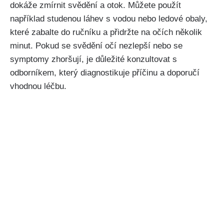
⁣dokáže ​zmírnit ⁢svědění a otok. Můžete použít
například studenou láhev s vodou nebo‍ ledové ⁢obaly,
které zabalte do ručníku a přidržte⁤ na očích několik
minut. Pokud ​se‌ svědění očí nezlepší⁤ nebo se
symptomy zhoršují,⁢ je⁢ důležité konzultovat ‌s
odborníkem, ​který diagnostikuje příčinu⁢ a ‌doporučí
vhodnou léčbu.