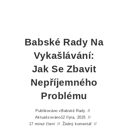
Babské Rady Na
Vykašlávání:
Jak Se Zbavit
Nepříjemného
Problému
Publikováno v
Babské Rady
Aktualizováno
12 října, 2025
17 minut čtení
Žádný komentář