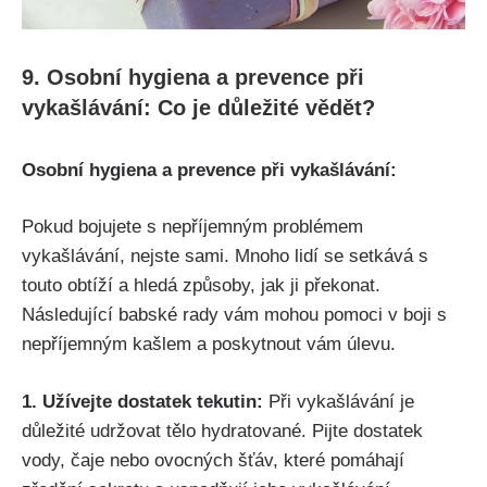
9. Osobní hygiena a prevence při
vykašlávání:‌ Co je důležité vědět?
Osobní hygiena‌ a ⁣prevence při vykašlávání:
Pokud bojujete s nepříjemným problémem
vykašlávání, nejste sami. ‍Mnoho ⁤lidí se setkává s
touto obtíží a ​hledá způsoby, jak ji překonat.
Následující babské rady vám mohou pomoci v ⁤boji s
⁤nepříjemným ‌kašlem a poskytnout vám úlevu.
1. Užívejte dostatek tekutin:
Při vykašlávání je
důležité udržovat tělo hydratované. Pijte dostatek
vody, čaje nebo⁤ ovocných šťáv, které pomáhají