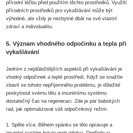
přírodní léčbu před⁢ použitím těchto prostředků.‌ Využití
přírodních prostředků pro vykašlávání může být
výhodné, ⁤ale vždy je nezbytné dbát na své vlastní
zdraví a individualitu.
5. Význam vhodného ‌odpočinku a tepla při
vykašlávání
Jedním z nejdůležitějších aspektů při ⁣vykašlávání je
vhodný odpočinek a teplé ‌prostředí. Když se ‌snažíte
zbavit se⁤ tohoto nepříjemného problému, je důležité
poskytnout svému tělu a imunitnímu systému
dostatečný čas na regeneraci. ⁤Zde je pár babských
rad, jak optimalizovat váš odpočinkový režim:
1. Spěte více. Během spánku ‌se tělo ⁣opravuje a
imunitní systém bojuje proti infekci.​ Dopřejte si