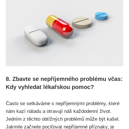
8. Zbavte se nepříjemného problému včas:
Kdy vyhledat​ lékařskou pomoc?
Často se setkáváme s ⁢nepříjemnými problémy, které
nám kazí náladu a otravují náš každodenní život.
Jedním z těchto ⁤obtížných problémů může být kašel.
Jakmile začnete pociťovat nepříjemné příznaky, je‍