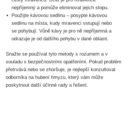
nepříjemný ‍a ⁢pomůže⁤ eliminovat jejich stopu.
Použijte kávovou sedlinu – posypte kávovou
sedlinu na místa, kudy mravenci vstupují nebo
‌se pohybují. Vůně kávy ‌je pro ně nepříjemná a
odrazuje je od dalšího pohybu v dané oblasti.
Snažte se používat tyto metody s rozumem a v
souladu s bezpečnostními opatřeními. Pokud problém
přetrvává nebo se zhoršuje, je​ nejlepší konzultovat
odborníka na hubení hmyzu, který vám může
poskytnout další účinné⁣ rady a⁣ řešení.