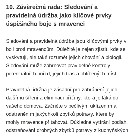
10. Závěrečná rada: Sledování a
⁣pravidelná údržba ‍jako klíčové prvky
úspěšného boje s mravenci
Sledování a pravidelná údržba jsou klíčovými prvky v
boji proti mravencům. Důležité je nejen zjistit, kde se
vyskytují, ale také rozumět jejich chování a ⁣biologii.
Sledování může zahrnovat pravidelné kontroly
potenciálních hnízd, jejich tras a oblíbených míst.
Pravidelná údržba je zásadní pro zabránění jejich
dalšímu šíření a eliminaci příčiny, která je láká do
vašeho domova. Začněte s pečlivým uklízením a
odstraněním jakýchkoli zbytků potravy, které by ​
mohly mravence přitahovat. Důkladné vytírání podlah,
odstraňování drobných zbytků⁣ potravy ​z kuchyňských