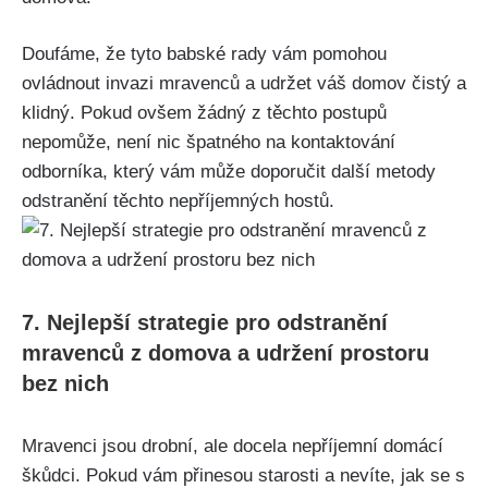
Doufáme, že tyto babské rady vám pomohou
ovládnout invazi mravenců a udržet váš ⁣domov⁢ čistý⁢ a
klidný. Pokud ovšem žádný z těchto postupů
nepomůže, není nic ⁤špatného na kontaktování
odborníka, který vám může doporučit další metody
odstranění těchto ⁢nepříjemných hostů.
7. Nejlepší⁤ strategie pro odstranění
mravenců z domova a udržení prostoru
bez nich
Mravenci jsou drobní, ale docela nepříjemní domácí
škůdci.​ Pokud⁣ vám přinesou‍ starosti a nevíte, jak se ​s