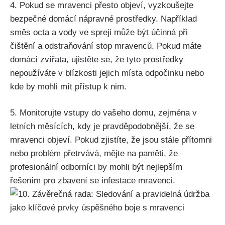
4. Pokud se mravenci přesto objeví, vyzkoušejte
bezpečné ‌domácí nápravné prostředky. Například
směs octa a vody ve spreji může být účinná při
čištění a odstraňování stop mravenců. Pokud máte
domácí zvířata, ujistěte se, že tyto prostředky
nepoužíváte v blízkosti jejich místa odpočinku nebo
kde by mohli ‍mít přístup k nim.
5.‌ Monitorujte vstupy do vašeho domu, zejména v
letních měsících, kdy je pravděpodobnější, že⁤ se
⁤mravenci objeví.⁣ Pokud zjistíte, že jsou stále přítomni
nebo problém přetrvává, mějte na paměti, že
profesionální odborníci by mohli být nejlepším
řešením pro zbavení se infestace mravenci.