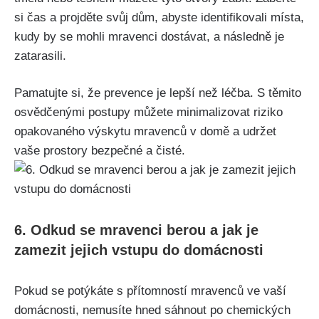
si čas a⁢ projděte svůj dům, abyste identifikovali místa,‌
kudy by se mohli mravenci dostávat, a následně je
zatarasili.
Pamatujte ​si, že prevence je lepší než léčba. S těmito
osvědčenými ⁢postupy můžete minimalizovat riziko
opakovaného výskytu mravenců v domě a udržet⁢
vaše prostory bezpečné a čisté.
6. Odkud ​se mravenci berou a jak je
zamezit ​jejich vstupu do domácnosti
Pokud⁢ se potýkáte s přítomností mravenců ve⁣ vaší
domácnosti, nemusíte hned sáhnout po‍ chemických