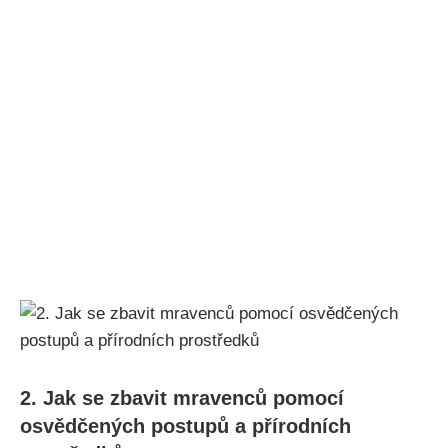
2. Jak se zbavit mravenců pomocí
osvědčených‍ postupů ​a⁢ přírodních