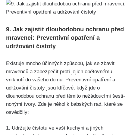
9. Jak zajistit dlouhodobou ochranu před
mravenci: Preventivní opatření a
udržování čistoty
Existuje mnoho účinných způsobů, jak se zbavit⁢
mravenců a zabezpečit proti jejich opětovnému
vniknutí do vašeho domu. Preventivní opatření⁢ a
udržování ⁢čistoty jsou klíčové, když jde o
dlouhodobou ochranu před těmito nežádoucími šesti-
nohými tvory. Zde‌ je několik babských rad, které se
osvědčily:
1. Udržujte čistotu ve vaší kuchyni a‌ jiných