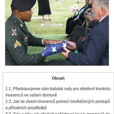
Obsah
1
1. Představujeme vám babské rady pro efektivní‍ kontrolu
mravenců ve vašem domově
2
2. Jak se zbavit mravenců pomocí osvědčených‍ postupů ​
a⁢ přírodních prostředků