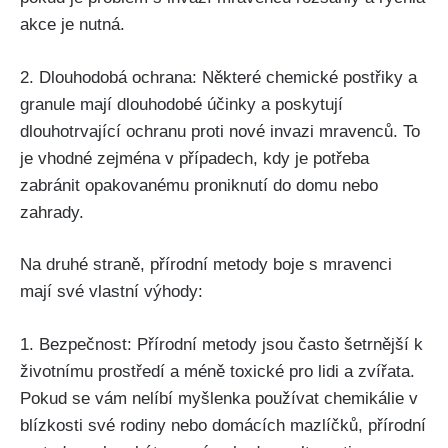
akce je ‍nutná.
2. Dlouhodobá ochrana: Některé chemické postřiky a
granule ‍mají dlouhodobé účinky a poskytují
dlouhotrvající ochranu proti nové invazi mravenců.‌ To
⁢je vhodné zejména v případech, kdy je potřeba
zabránit opakovanému proniknutí⁣ do ⁣domu‍ nebo
zahrady.
Na druhé straně, přírodní metody boje s mravenci
mají své vlastní výhody:
1. Bezpečnost: Přírodní ⁣metody jsou často šetrnější k
životnímu prostředí a méně toxické pro lidi ‍a zvířata.
Pokud se vám nelíbí myšlenka používat chemikálie⁢ v
blízkosti své⁤ rodiny nebo domácích mazlíčků, přírodní