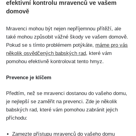
efektivní‍ kontrolu mravenců ve vašem
domově
Mravenci mohou být⁤ nejen⁣ nepříjemnou ‌přítěží, ale
také mohou způsobit vážné škody ve vašem domově.
⁣Pokud se s tímto problémem potýkáte,
máme ‌pro vás
několik osvědčených babských rad
, které ‌vám
pomohou efektivně kontrolovat tento hmyz.
Prevence je klíčem
Předtím, než se⁤ mravenci dostanou do vašeho domu,
je nejlepší se zaměřit‍ na prevenci. Zde je několik
babských rad, které ‍vám pomohou zabránit‍ jejich
příchodu:
Zamezte ⁢přístupu mravenců ‍do vašeho domu