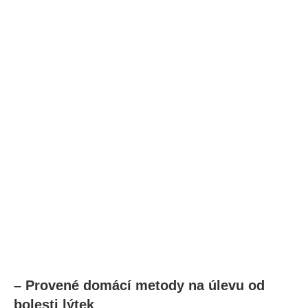
– Provené domácí metody na úlevu od
bolesti lýtek