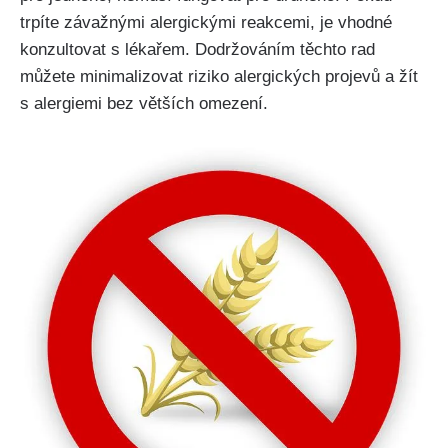
trpíte závažnými alergickými reakcemi, je vhodné
konzultovat s lékařem.‌ Dodržováním těchto rad
můžete minimalizovat riziko alergických projevů ​a žít
s alergiemi bez větších omezení.