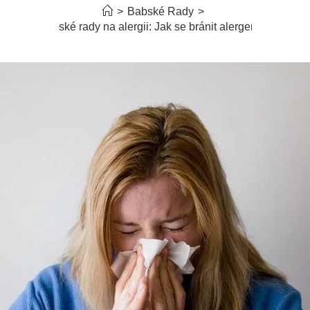
>
Babské Rady
>
Babské rady na alergii: Jak se bránit alergenům