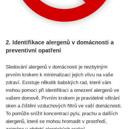
2. Identifikace⁣ alergenů⁣ v domácnosti a
preventivní opatření
Sledování alergenů v domácnosti je nezbytným
prvním krokem k minimalizaci jejich ‍vlivu na vaše⁣
zdraví. Existuje několik ‍babských⁣ rad,⁤ které vám
mohou pomoci při identifikaci a omezení ⁤alergenů ve
vašem domově. Prvním ‌krokem ​je pravidelné větrání
oken ‌a čištění vzduchových filtrů ve vaší domácnosti.
To pomůže snížit koncentraci pylu, prachu ⁣a dalších
alergenů, které⁣ se mohou hromadit v prostředí,