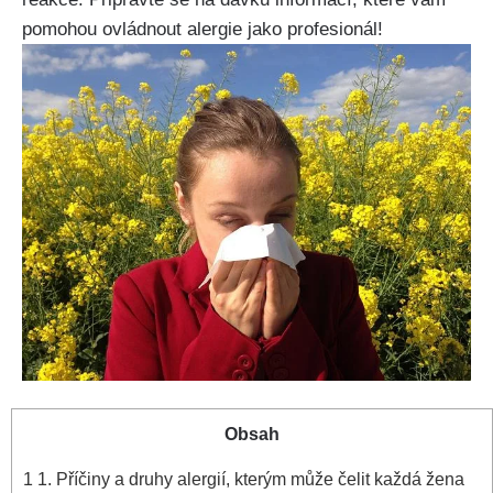
pomohou ovládnout alergie jako profesionál!
Obsah
1
1. Příčiny a druhy alergií, kterým může čelit každá žena