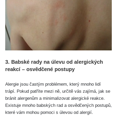
3. Babské rady ⁢na úlevu od‍ alergických
reakcí – osvědčené postupy
Alergie jsou častým problémem, který mnoho lidí
trápí. Pokud patříte mezi ně, určitě vás zajímá, ⁤jak se
bránit alergenům a minimalizovat alergické reakce.
Existuje mnoho babských rad a osvědčených postupů,
které vám mohou pomoci s úlevou od alergií.