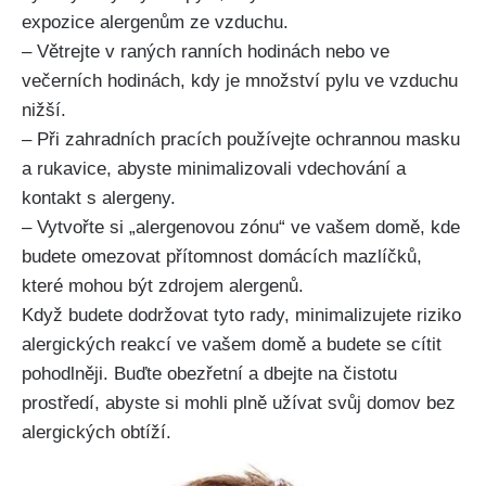
expozice alergenům ze vzduchu.
– Větrejte v raných ranních hodinách nebo ve
večerních hodinách, kdy je množství pylu‌ ve vzduchu
nižší.
– Při zahradních‍ pracích ⁣používejte‍ ochrannou masku
a rukavice, abyste minimalizovali vdechování a
kontakt s alergeny.
– Vytvořte si „alergenovou zónu“ ve vašem domě, kde
​budete omezovat přítomnost domácích mazlíčků,
které mohou být zdrojem alergenů.
Když budete dodržovat tyto ⁣rady, minimalizujete riziko
alergických reakcí ve vašem domě a budete se cítit
pohodlněji. Buďte obezřetní a dbejte na čistotu
prostředí, ⁤abyste si mohli plně užívat svůj domov bez
alergických obtíží.