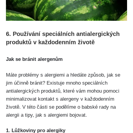
6. Používání speciálních antialergických
produktů v každodenním životě
Jak se bránit alergenům
Máte problémy s alergiemi a hledáte způsob, jak se
jim účinně bránit? Existuje mnoho speciálních
antialergických ⁢produktů, které vám mohou pomoci
minimalizovat kontakt s alergeny v každodenním
životě. V ⁣této části se podělíme o babské rady​ na
alergii a tipy, jak s​ alergiemi bojovat.
1. Lůžkoviny pro alergiky