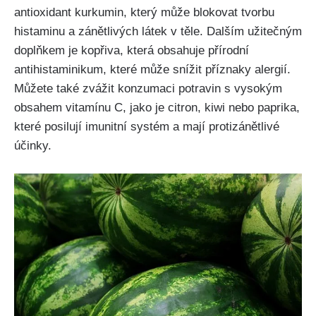
antioxidant kurkumin, který může blokovat tvorbu‌
histaminu a zánětlivých látek v ⁣těle.‌ Dalším užitečným
doplňkem je kopřiva, která obsahuje přírodní
antihistaminikum, které může snížit příznaky alergií.
Můžete také zvážit konzumaci potravin s vysokým
obsahem vitamínu C, jako je​ citron, kiwi nebo ‌paprika,
které posilují imunitní systém a mají protizánětlivé
účinky.