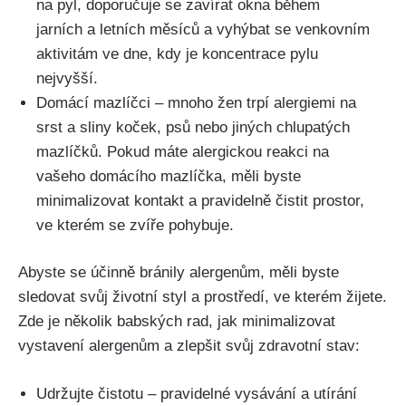
na pyl, doporučuje​ se ​zavírat okna během
jarních ⁢a letních měsíců a vyhýbat se ‌venkovním
aktivitám ve⁢ dne, kdy je koncentrace pylu
nejvyšší.
Domácí mazlíčci – mnoho žen trpí⁢ alergiemi na
srst a‌ sliny ‌koček, psů nebo jiných chlupatých
mazlíčků. Pokud máte alergickou reakci na
vašeho domácího mazlíčka, měli byste
minimalizovat kontakt a pravidelně čistit prostor,
ve kterém ⁤se zvíře pohybuje.
Abyste se účinně bránily alergenům, měli byste
sledovat svůj ⁣životní styl a⁤ prostředí, ve kterém žijete.
Zde je několik babských ⁤rad, jak⁣ minimalizovat
vystavení alergenům a zlepšit svůj zdravotní stav:
Udržujte čistotu – pravidelné vysávání a utírání