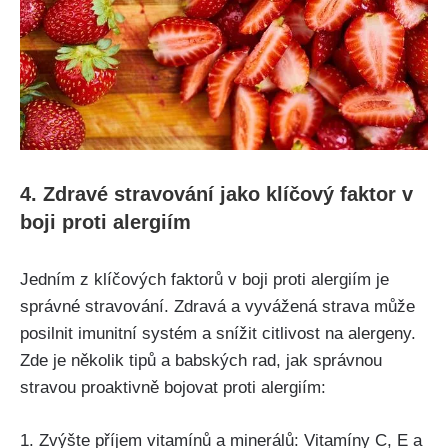
4. Zdravé ​stravování jako klíčový faktor v
⁣boji proti alergiím
Jedním z klíčových faktorů v boji proti alergiím je
správné stravování. Zdravá a vyvážená strava může
posilnit imunitní systém a snížit citlivost na alergeny.
Zde je ‌několik tipů a babských rad, jak správnou
stravou ‌proaktivně bojovat⁢ proti alergiím:
1. Zvýšte příjem vitamínů a minerálů: Vitamíny C, E a