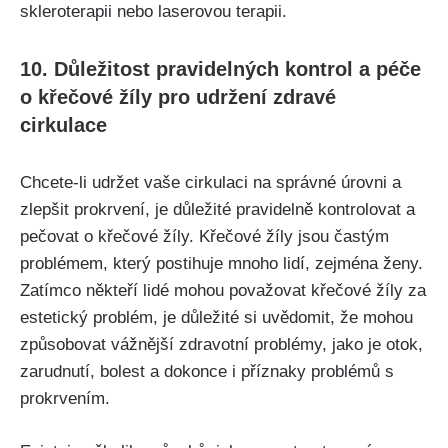
skleroterapii nebo⁤ laserovou terapii.
10. Důležitost pravidelných kontrol a péče
o křečové žíly pro udržení zdravé⁣
cirkulace
Chcete-li udržet vaše cirkulaci na správné úrovni a
zlepšit⁣ prokrvení, je důležité pravidelně kontrolovat a
pečovat o křečové⁣ žíly.⁤ Křečové žíly jsou častým
problémem, který postihuje mnoho⁢ lidí,‌ zejména ⁤ženy.
Zatímco někteří lidé mohou považovat ‍křečové žíly za
estetický problém, je důležité si uvědomit, že mohou
‍způsobovat vážnější zdravotní problémy,​ jako je otok,
zarudnutí, bolest a dokonce i příznaky​ problémů​ s
prokrvením.