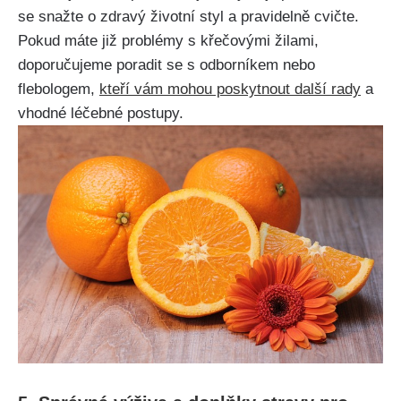
se snažte o zdravý životní ​styl a pravidelně cvičte.
Pokud máte již problémy s křečovými žilami,
doporučujeme poradit se s odborníkem ​nebo ​
flebologem,
kteří vám mohou ⁤poskytnout další rady
​a
vhodné léčebné postupy.