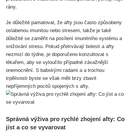
rány.
Je důležité pamatovat, že afty jsou ‍často způsobeny
oslabenou imunitou nebo stresem, takže je také
důležité se zaměřit na posílení imunitního systému a
snižování ‍stresu. Pokud přetrvávají bolesti a afty
nezmizí do týdne, je doporučeno konzultovat s
lékařem, aby se vyloučilo případné závažnější
onemocnění. S babskými radami a a trochou
trpělivosti byste se však měli brzy zbavit
nepříjemných pocitů spojených s afty.
Správná výživa pro rychlé zhojení afty: Co
jíst‍ a co se⁢ vyvarovat