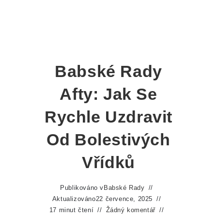
Babské Rady
Afty: Jak Se
Rychle Uzdravit
Od Bolestivých
Vřídků
Publikováno v
Babské Rady
Aktualizováno
22 července, 2025
17 minut čtení
Žádný komentář