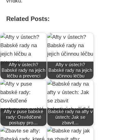
‍vřídků.
Related Posts:
Afty v ústech?
Afty v ústech?
Babské rady na jejich
Babské rady na jejich
léčbu a prevenci
účinnou léčbu
Afty v puse babské
Babské rady na afty v
rady: Osvědčené
ústech: Jak se
postupy pro…
zbavit…