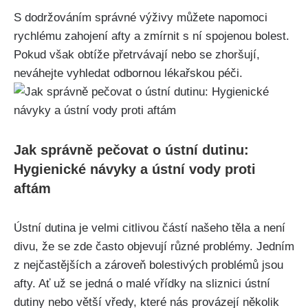
S dodržováním správné výživy můžete napomoci
rychlému zahojení afty a zmírnit s ní spojenou bolest.
Pokud však obtíže přetrvávají nebo se ⁢zhoršují,
neváhejte vyhledat‍ odbornou lékařskou péči.
Jak správně pečovat o ústní dutinu:
Hygienické návyky a ústní vody proti
⁤aftám
Ústní dutina je velmi citlivou částí našeho těla a není
divu, že se zde často objevují různé problémy. Jedním
z nejčastějších a zároveň bolestivých problémů jsou
afty. Ať už se jedná o malé vřídky na sliznici ústní
dutiny nebo větší vředy, které nás provázejí několik