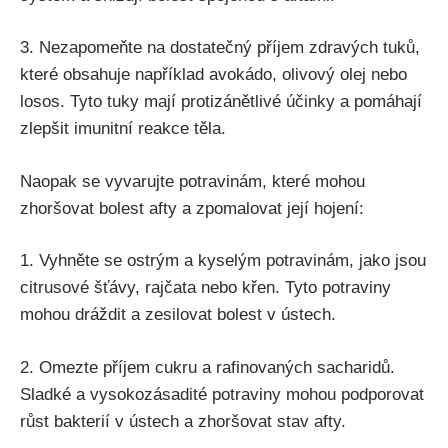
3. Nezapomeňte na ​dostatečný příjem zdravých tuků,
⁢které obsahuje​ například avokádo, olivový olej nebo
losos. Tyto tuky mají protizánětlivé účinky⁢ a pomáhají
zlepšit imunitní reakce těla.
Naopak se vyvarujte potravinám, které mohou
zhoršovat bolest afty a zpomalovat její hojení:
1. Vyhněte se ostrým a kyselým potravinám, jako jsou
citrusové šťávy, rajčata nebo křen. Tyto potraviny
mohou dráždit a zesilovat bolest v ústech.
2. Omezte příjem cukru a rafinovaných sacharidů.
Sladké a vysokozásadité potraviny mohou podporovat
růst bakterií v⁤ ústech a zhoršovat stav afty.