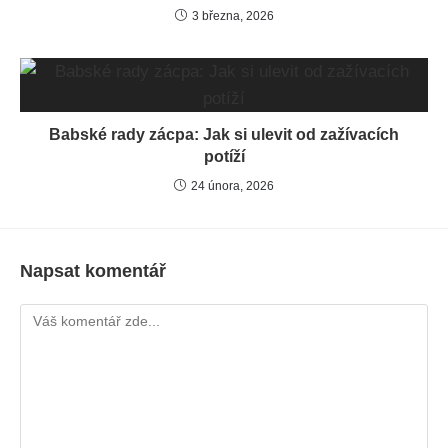
3 března, 2026
Babské rady zácpa: Jak si ulevit od zažívacích
potíží
24 února, 2026
Napsat komentář