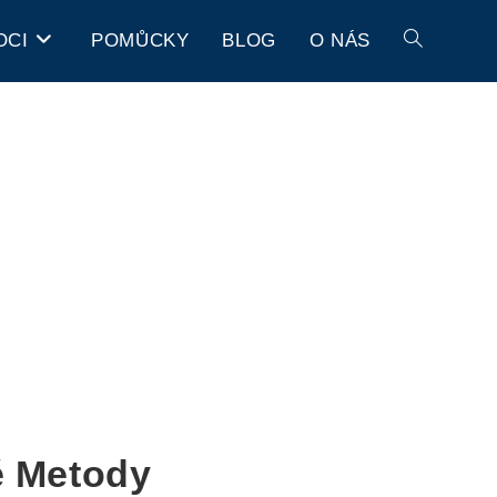
OCI
POMŮCKY
BLOG
O NÁS
é Metody