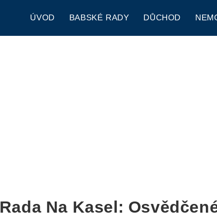
ÚVOD
BABSKÉ RADY
DŮCHOD
NEM
Rada Na Kasel: Osvědčen