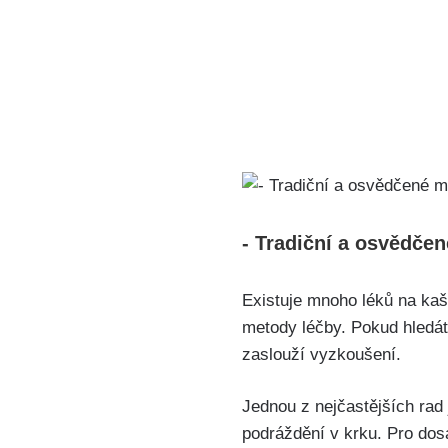
-‌ Tradiční a osvědče
Existuje mnoho léků na kaše
metody ‌léčby. Pokud hledáte
zaslouží vyzkoušení.
Jednou z nejčastějších rad
podráždění v krku. Pro dos