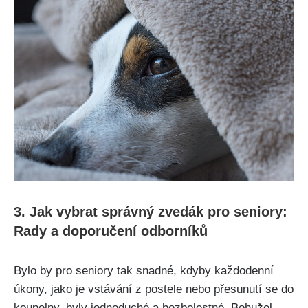
3. Jak vybrat správný zvedák pro seniory:
Rady a doporučení odborníků
Bylo by pro seniory tak snadné, kdyby každodenní
úkony, jako je vstávání z postele nebo přesunutí se do
koupelny, byly jednoduché a bezbolestné. Bohužel,