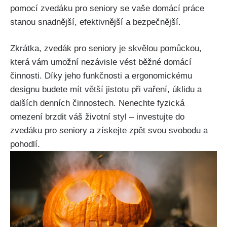
pomocí zvedáku pro seniory se vaše domácí práce
stanou snadnější, efektivnější a bezpečnější.
Zkrátka, zvedák pro seniory je skvělou pomůckou,
která vám umožní nezávisle vést běžné domácí
činnosti. Díky jeho funkčnosti a ergonomickému
designu budete mít větší jistotu při vaření, úklidu a
dalších denních činnostech. Nenechte fyzická
omezení brzdit váš životní styl – investujte do
zvedáku pro seniory a získejte zpět svou svobodu a
pohodlí.