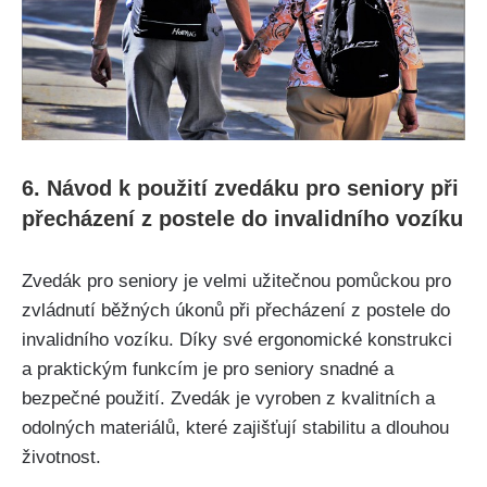
6. Návod k použití zvedáku pro seniory při
přecházení z postele do invalidního vozíku
Zvedák pro seniory je velmi užitečnou pomůckou pro
zvládnutí běžných úkonů při přecházení z postele do
invalidního vozíku. Díky své ergonomické konstrukci
a praktickým funkcím je pro seniory snadné a
bezpečné použití. Zvedák je vyroben z kvalitních a
odolných materiálů, které zajišťují stabilitu a dlouhou
životnost.