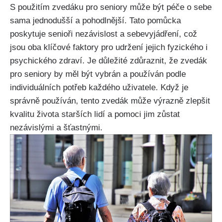
S použitím zvedáku pro seniory může být péče o sebe
sama jednodušší a pohodlnější. Tato pomůcka
poskytuje senioři nezávislost a sebevyjádření, což
jsou oba klíčové faktory pro udržení jejich fyzického i
psychického zdraví. Je důležité zdůraznit, že zvedák
pro seniory by měl být vybrán a používán podle
individuálních potřeb každého uživatele. Když je
správně používán, tento zvedák může výrazně zlepšit
kvalitu života starších lidí a pomoci jim zůstat
nezávislými a šťastnými.