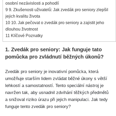
osobní nezávislosti a pohodlí
9
9. Zkušenosti uživatelů: Jak zvedák pro seniory zlepšil
jejich kvalitu života
10
10. Jak pečovat o zvedák pro seniory a zajistit jeho
dlouhou životnost
11
Klíčové Poznatky
1. Zvedák pro seniory: Jak funguje tato
pomůcka pro zvládnutí běžných úkonů?
Zvedák pro seniory je inovativní pomůcka, která
umožňuje starším lidem zvládat běžné úkony s větší
lehkostí a samostatností. Tento speciální nástroj je
navržen tak, aby usnadnil zdvihání těžkých předmětů
a snižoval riziko úrazu při jejich manipulaci. Jak tedy
funguje tento zvedák pro seniory?