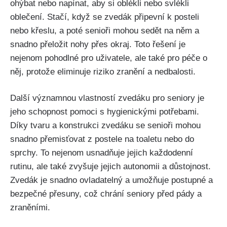
ohýbat nebo napínat, aby si oblékli nebo svlékli
oblečení. Stačí, když se zvedák připevní k posteli
nebo křeslu, a poté senioři mohou sedět na něm a
snadno přeložit nohy přes okraj. Toto řešení je
nejenom pohodlné pro uživatele, ale také pro péče o
něj, protože eliminuje riziko zranění a nedbalosti.
Další významnou vlastností zvedáku pro seniory je
jeho schopnost pomoci s hygienickými potřebami.
Díky tvaru a konstrukci zvedáku se senioři mohou
snadno přemisťovat z postele na toaletu nebo do
sprchy. To nejenom usnadňuje jejich každodenní
rutinu, ale také zvyšuje jejich autonomii a důstojnost.
Zvedák je snadno ovladatelný a umožňuje postupné a
bezpečné přesuny, což chrání seniory před pády a
zraněními.