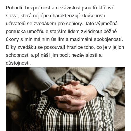
Pohodlí, bezpečnost a nezávislost jsou tři klíčové
slova, která nejlépe charakterizují zkušenosti
uživatelů se zvedákem pro seniory. Tato výjimečná
pomůcka umožňuje starším lidem zvládnout běžné
úkony s minimálním úsilím a maximální spokojeností.
Díky zvedáku se posouvají hranice toho, co je v jejich
schopnosti a přináší jim pocit nezávislosti a
důstojnosti.