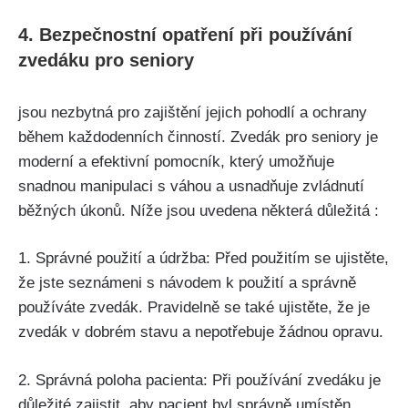
4. Bezpečnostní opatření při používání
zvedáku pro seniory
jsou nezbytná pro zajištění jejich pohodlí a ochrany
během každodenních činností. Zvedák pro seniory je
moderní a efektivní pomocník, který umožňuje
snadnou manipulaci s váhou a usnadňuje zvládnutí
běžných úkonů. Níže jsou uvedena některá důležitá :
1. Správné použití a údržba: Před použitím se ujistěte,
že jste seznámeni s návodem k použití a správně
používáte zvedák. Pravidelně se také ujistěte, že je
zvedák v dobrém stavu a nepotřebuje žádnou opravu.
2. Správná poloha pacienta: Při používání zvedáku je
důležité zajistit, aby pacient byl správně umístěn.