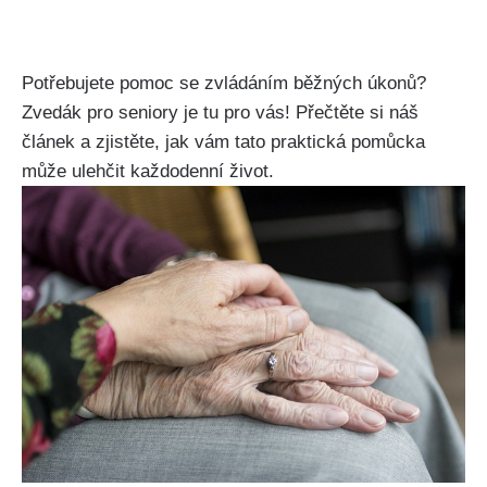
Potřebujete pomoc se zvládáním běžných úkonů?
Zvedák pro seniory je tu pro vás! Přečtěte si náš
článek a zjistěte, jak vám tato praktická pomůcka
může ulehčit každodenní život.