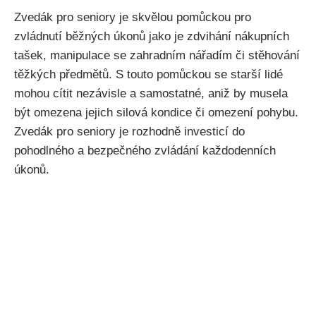
Zvedák pro seniory je skvělou pomůckou pro
zvládnutí běžných úkonů jako je zdvihání nákupních
tašek, manipulace se zahradním nářadím či stěhování
těžkých předmětů. S touto pomůckou se starší lidé
mohou cítit nezávisle a samostatné, aniž by musela
být omezena jejich silová kondice či omezení pohybu.
Zvedák pro seniory je rozhodně investicí do
pohodlného a bezpečného zvládání každodenních
úkonů.