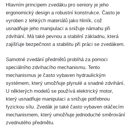
Hlavním principem zvedáku pro seniory je jeho
ergonomický design a robustní konstrukce. Často je
vyroben z lehkých materiálů jako hliník, což
usnadňuje jeho manipulaci a snižuje námahu při
zdvihání. Má také pevnou a stabilní základnu, která
zajišťuje bezpečnost a stabilitu při práci se zvedákem.
Samotné zvedání předmětů probíhá za pomoci
speciálního zdvihacího mechanismu. Tento
mechanismus je často vybaven hydraulickým
systémem, který umožňuje plynulé a snadné zdvihání.
U některých modelů se používá elektrický motor,
který usnadňuje manipulaci a snižuje potřebnou
fyzickou sílu. Zvedák je také často vybaven otáčecím
mechanismem, který umožňuje jednoduché směrování
zvednutého předmětu.