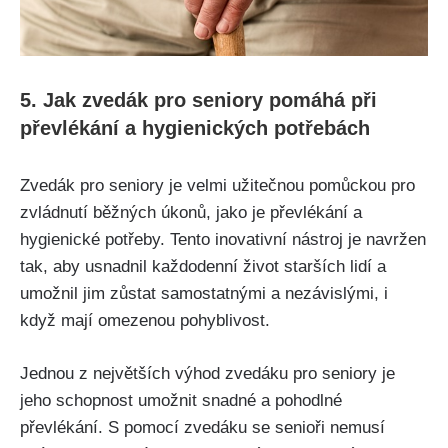
5. Jak zvedák pro seniory pomáhá při
převlékání a hygienických potřebách
Zvedák pro seniory je velmi užitečnou pomůckou pro
zvládnutí běžných úkonů, jako je převlékání a
hygienické potřeby. Tento inovativní nástroj je navržen
tak, aby usnadnil každodenní život starších lidí a
umožnil jim zůstat samostatnými a nezávislými, i
když mají omezenou pohyblivost.
Jednou z největších výhod zvedáku pro seniory je
jeho schopnost umožnit snadné a pohodlné
převlékání. S pomocí zvedáku se senioři nemusí