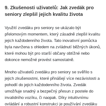
9. Zkušenosti uživatelů: Jak zvedák pro
seniory zlepšil jejich kvalitu života
Využití zvedáku pro seniory se ukázalo být
přelomovým momentem, který zásadně zlepšil kvalitu
jejich každodenního života. Tato inovativní pomůcka
byla navržena s ohledem na zvládnutí běžných úkonů,
které mohou být pro starší občany obtížné nebo
dokonce nemožné provést samostatně.
Mnoho uživatelů zvedáku pro seniory se svěřilo s
jejich zkušenostmi, které přinášejí více nezávislosti a
pohodlí do jejich každodenního života. Zvedák
umožňuje snadný a bezpečný přesun z postele do
invalidního vozíku, či naopak. Díky intuitivnímu
ovládání a robustní konstrukci je používání zvedáku