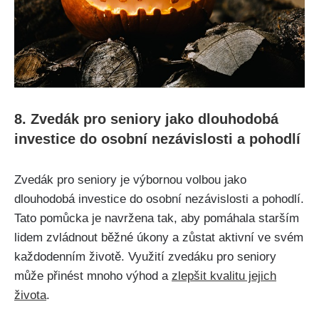
8. Zvedák pro seniory jako dlouhodobá
investice do osobní nezávislosti a pohodlí
Zvedák pro seniory je výbornou volbou jako
dlouhodobá investice do osobní nezávislosti a pohodlí.
Tato pomůcka je navržena tak, aby pomáhala starším
lidem zvládnout běžné úkony a zůstat aktivní ve svém
každodenním životě. Využití zvedáku pro seniory
může přinést mnoho výhod a
zlepšit kvalitu jejich
života
.