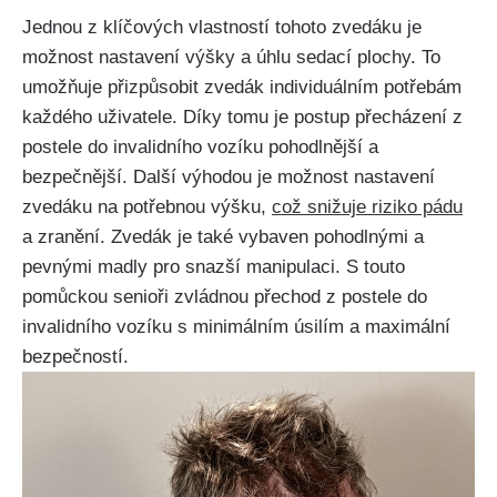
Jednou z klíčových vlastností tohoto zvedáku je
možnost nastavení výšky a úhlu sedací plochy. To
umožňuje přizpůsobit zvedák individuálním potřebám
každého uživatele. Díky tomu je postup přecházení z
postele do invalidního vozíku pohodlnější a
bezpečnější. Další výhodou je možnost nastavení
zvedáku na potřebnou výšku,
což snižuje riziko pádu
a zranění. Zvedák je také vybaven pohodlnými a
pevnými madly pro snazší manipulaci. S touto
pomůckou senioři zvládnou přechod z postele do
invalidního vozíku s minimálním úsilím a maximální
bezpečností.