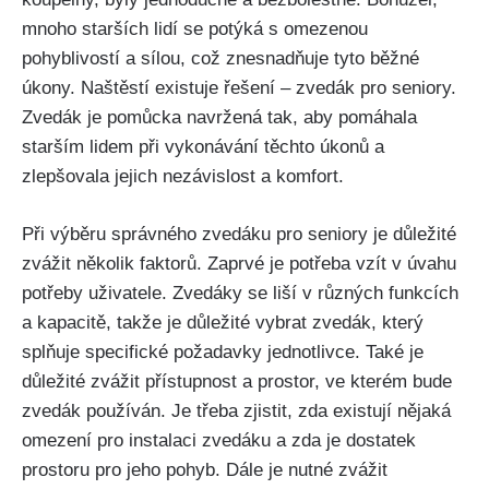
mnoho starších lidí se potýká s omezenou
pohyblivostí a sílou, což znesnadňuje tyto běžné
úkony. Naštěstí existuje řešení – zvedák pro seniory.
Zvedák je pomůcka navržená tak, aby pomáhala
starším lidem při vykonávání těchto úkonů a
zlepšovala jejich nezávislost a komfort.
Při výběru správného zvedáku pro seniory je důležité
zvážit několik faktorů. Zaprvé je potřeba vzít v úvahu
potřeby uživatele. Zvedáky se liší v různých funkcích
a kapacitě, takže je důležité vybrat zvedák, který
splňuje specifické požadavky jednotlivce. Také je
důležité zvážit přístupnost a prostor, ve kterém bude
zvedák používán. Je třeba zjistit, zda existují nějaká
omezení pro instalaci zvedáku a zda je dostatek
prostoru pro jeho pohyb. Dále je nutné zvážit