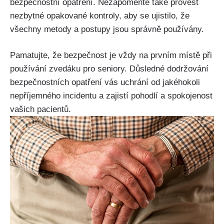
bezpečnostní opatření. Nezapomeňte také provést
nezbytné opakované kontroly, aby se ujistilo, že
všechny metody a postupy jsou správně používány.
Pamatujte, že bezpečnost je vždy na prvním místě při
používání zvedáku pro seniory. Důsledné dodržování
bezpečnostních opatření vás uchrání od jakéhokoli
nepříjemného incidentu a zajistí pohodlí a spokojenost
vašich pacientů.