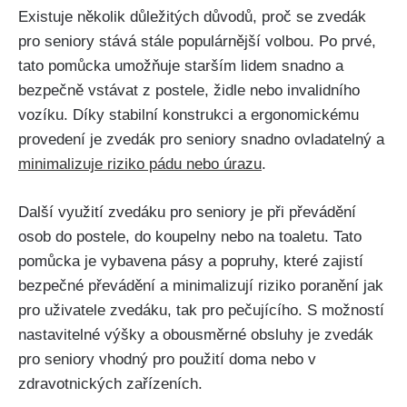
Existuje několik důležitých důvodů, proč se zvedák
pro seniory stává stále populárnější volbou. Po prvé,
tato pomůcka umožňuje starším lidem snadno a
bezpečně vstávat z postele, židle nebo invalidního
vozíku. Díky stabilní konstrukci a ergonomickému
provedení je zvedák pro seniory snadno ovladatelný a
minimalizuje riziko pádu nebo úrazu
.
Další využití zvedáku pro seniory je při převádění
osob do postele, do koupelny nebo na toaletu. Tato
pomůcka je vybavena pásy a popruhy, které zajistí
bezpečné převádění a minimalizují riziko poranění jak
pro uživatele zvedáku, tak pro pečujícího. S možností
nastavitelné výšky a obousměrné obsluhy je zvedák
pro seniory vhodný pro použití doma nebo v
zdravotnických zařízeních.