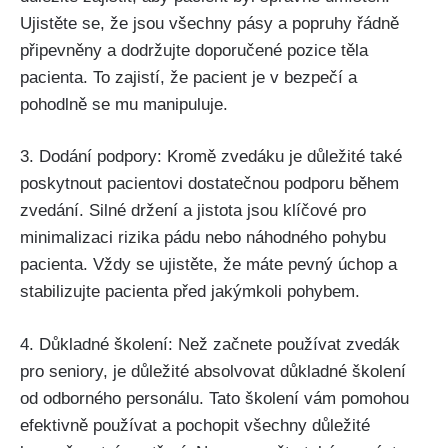
Ujistěte se, že jsou všechny pásy a popruhy řádně
připevněny a dodržujte doporučené pozice těla
pacienta. To zajistí, že pacient je v bezpečí a
pohodlně se mu manipuluje.
3. Dodání podpory: Kromě zvedáku je důležité také
poskytnout pacientovi dostatečnou podporu během
zvedání. Silné držení a jistota jsou klíčové pro
minimalizaci rizika pádu nebo náhodného pohybu
pacienta. Vždy se ujistěte, že máte pevný úchop a
stabilizujte pacienta před jakýmkoli pohybem.
4. Důkladné školení: Než začnete používat zvedák
pro seniory, je důležité absolvovat důkladné školení
od odborného personálu. Tato školení vám pomohou
efektivně používat a pochopit všechny důležité