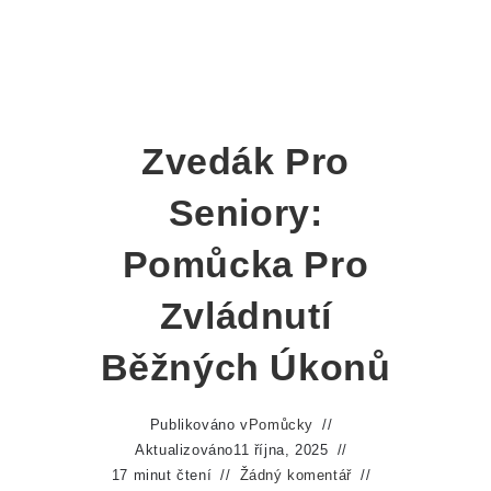
Zvedák Pro
Seniory:
Pomůcka Pro
Zvládnutí
Běžných Úkonů
Publikováno v
Pomůcky
Aktualizováno
11 října, 2025
17 minut čtení
Žádný komentář