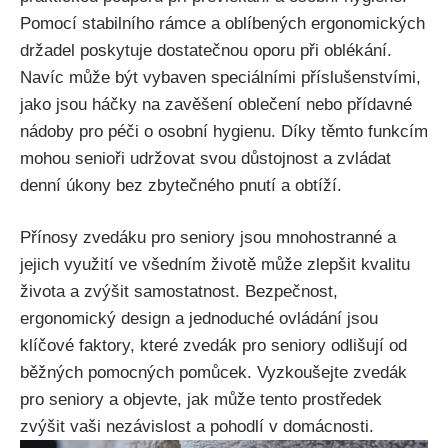
Pomocí stabilního rámce a oblíbených ergonomických
držadel poskytuje dostatečnou oporu při oblékání.
Navíc může být vybaven speciálními příslušenstvími,
jako jsou háčky na zavěšení oblečení nebo přídavné
nádoby pro péči o osobní hygienu. Díky těmto funkcím
mohou senioři udržovat svou důstojnost a zvládat
denní úkony bez zbytečného pnutí a obtíží.
Přínosy zvedáku pro seniory jsou mnohostranné a
jejich využití ve všedním životě může zlepšit kvalitu
života a zvýšit samostatnost. Bezpečnost,
ergonomický design a jednoduché ovládání jsou
klíčové faktory, které zvedák pro seniory odlišují od
běžných pomocných pomůcek. Vyzkoušejte zvedák
pro seniory a objevte, jak může tento prostředek
zvýšit vaši nezávislost a pohodlí v domácnosti.