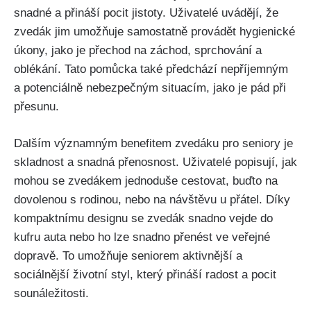
snadné a přináší pocit jistoty. Uživatelé uvádějí, že
zvedák jim umožňuje samostatně provádět hygienické
úkony, jako je přechod na záchod, sprchování a
oblékání. Tato pomůcka také předchází nepříjemným
a potenciálně nebezpečným situacím, jako je pád při
přesunu.
Dalším významným benefitem zvedáku pro seniory je
skladnost a snadná přenosnost. Uživatelé popisují, jak
mohou se zvedákem jednoduše cestovat, buďto na
dovolenou s rodinou, nebo na návštěvu u přátel. Díky
kompaktnímu designu se zvedák snadno vejde do
kufru auta nebo ho lze snadno přenést ve veřejné
dopravě. To umožňuje seniorem aktivnější a
sociálnější životní styl, který přináší radost a pocit
sounáležitosti.