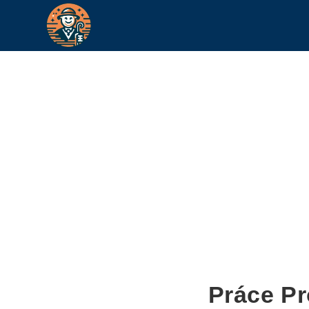
Práce P