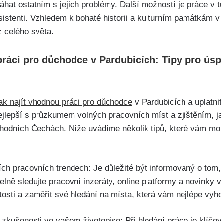
hat ostatním s jejich problémy. Další možností je práce v t
istenti. Vzhledem k bohaté historii a kulturním památkám v 
 z celého světa.
 práci pro důchodce v Pardubicích: Tipy pro ús
jak najít vhodnou práci pro důchodce
v Pardubicích a uplatni
nejlepší s průzkumem volných pracovních míst a zjištěním, 
odních Čechách. Níže uvádíme několik tipů, které vám m
ích pracovních trendech: Je důležité být informovaný o tom
elně sledujte pracovní inzeráty, online platformy a novinky
itosti a zaměřit své hledání na místa, která vám nejlépe vyho
zkušenosti ve vašem životopise: Při hledání práce je klíčové