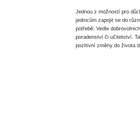
Jednou z možností pro důch
jedincům zapojit se do různ
potřebě. Vedle dobrovolnict
poradenství či učitelství. T
pozitivní změny do života 