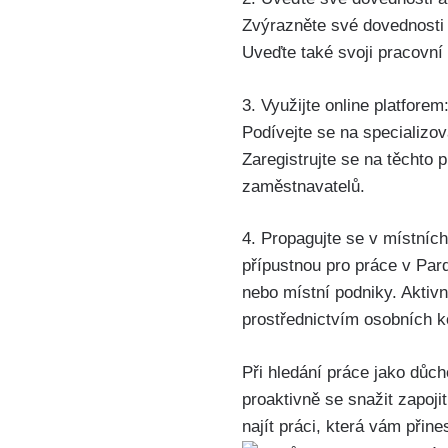
Zvýrazněte své dovednosti a
Uveďte také svoji pracovní
3. Využijte online platfore
Podívejte se na specializ
Zaregistrujte se na těchto 
zaměstnavatelů.
4. Propagujte se v místních
přípustnou pro práce v Par
nebo místní podniky. Aktivn
prostřednictvím osobních k
Při hledání práce jako důch
proaktivně se snažit zapoj
najít práci, která vám přin