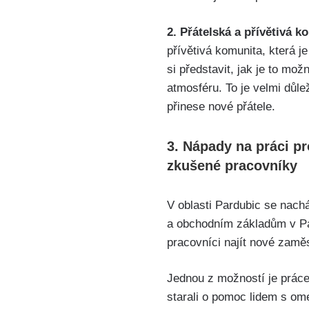
2. Přátelská a přívětivá k
přívětivá komunita, která 
si představit, jak je to mož
atmosféru. To je velmi důl
přinese nové přátele.
3. Nápady na práci p
zkušené pracovníky
V oblasti Pardubic se nac
a obchodním základům v Par
pracovníci najít nové zaměs
Jednou z možností je práce
starali o pomoc lidem s om