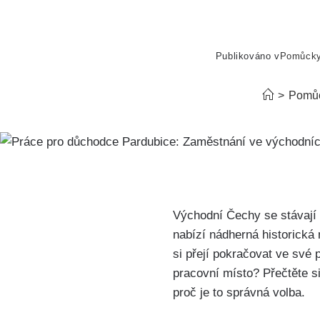
Publikováno v
Pomůck
>
Pomů
Východní Čechy se stávají 
nabízí nádherná historická m
si přejí pokračovat ve své 
pracovní místo? Přečtěte s
proč je to správná volba.