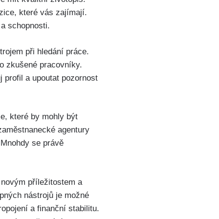
ice, které vás zajímají.
 a schopnosti.
trojem při hledání práce.
o zkušené pracovníky.
j profil a upoutat pozornost
ce, které by mohly být
, zaměstnanecké agentury
í. Mnohdy se právě
ý novým příležitostem a
upných nástrojů je možné
pojení a finanční stabilitu.