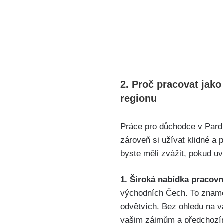
2. Proč pracovat jako
regionu
Práce pro důchodce v Pardub
zároveň si užívat klidné a 
byste měli zvážit, pokud u
1. Široká nabídka pracovní
východních Čech. To znam
odvětvích. Bez ohledu na v
vašim zájmům a předchozí