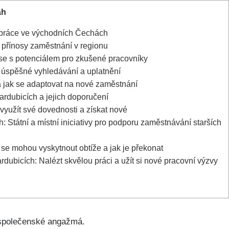
ah
 práce ve východních Čechách
a přínosy zaměstnání v regionu
ese s potenciálem pro zkušené pracovníky
o úspěšné vyhledávání a uplatnění
 jak se adaptovat na nové zaměstnání
ardubicích a jejich doporučení
využít své dovednosti a získat nové
 Státní a místní iniciativy pro podporu zaměstnávání starších
se mohou vyskytnout obtíže a jak je překonat
dubicích: Nalézt skvělou práci a užít si nové pracovní výzvy
a společenské angažmá.