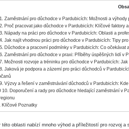
Obs
1. Zaměstnání pro důchodce v Pardubicích: Možnosti a výhody
2. Proč pracovat jako důchodce v Pardubicích: Klíčové faktory 
3. Nápady na práci pro důchodce v Pardubicích: Oblasti a prof
4. Jak najít vhodnou práci pro důchodce v Pardubicích: Tipy pr
5. Důchodce a pracovní podmínky v Pardubicích: Co očekávat a
6. Zaměstnání pro důchodce v praxi: Příběhy úspěšných lidí v P
7. Možnosti rozvoje a tréninku pro důchodce v Pardubicích: Jak 
8. Jaková je podpora a zázemí pro práci důchodců v Pardubicích:
bčanů
9. Výzvy a řešení v zaměstnávání důchodců v Pardubicích: Kde 
0
10. Doporučení a rady pro důchodce hledající zaměstnání v Par
regionu
1
Klíčové Poznatky
této oblasti nabízí mnoho výhod a příležitostí pro rozvoj 