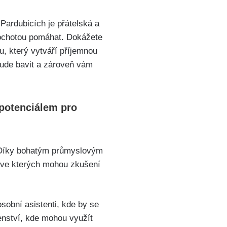
Pardubicích je přátelská a
a ochotou pomáhat. Dokážete
mu, který vytváří příjemnou
bude bavit a zároveň vám
 potenciálem pro
 Díky bohatým průmyslovým
, ve kterých mohou zkušení
sobní asistenti, kde by se
enství, kde mohou využít