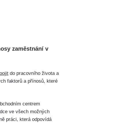
ínosy zaměstnání v
pojit
do pracovního života a
ch faktorů a přínosů, které
obchodním centrem
odce ve všech možných
ně práci, která odpovídá