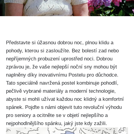
Představte si úžasnou dobrou noc, plnou klidu a
pohody, kterou si zasloužíte. Bez bolestí zad nebo
nepříjemných probuzení uprostřed noci. Dobrou
zprávou je, že vaše nejlepší noční sny mohou být
naplněny díky inovativnímu Postelu pro důchodce.
Tato speciálně navržená postel kombinuje pohodlí,
pečlivě vybrané materiály a moderní technologie,
abyste si mohli užívat každou noc klidný a komfortní
spánek. Pojďte s námi objevit tuto revoluční výhodu
pro seniory a ocitněte se v objetí nejlepšího a
nejpohodlnějšího spánku, jaký jste kdy zažili.