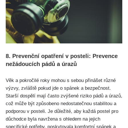
8. Prevenční opatření v posteli: Prevence
nežádoucích pádů a úrazů
Věk a pokročilé roky mohou s sebou přinášet různé
výzvy, zvláště pokud jde o spánek a bezpečnost.
Starší dospělí mají často zvýšené riziko pádů a úrazů,
což může být způsobeno nedostatečnou stabilitou a
podporou v posteli. Je důležité, aby každá postel pro
důchodce byla navržena s ohledem na jejich
specifické potřeby, poskytovala komfortní spánek a