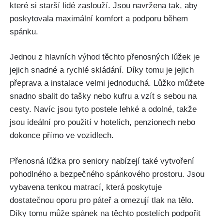
které si starší lidé zaslouží. Jsou navržena tak, aby
poskytovala maximální komfort a podporu během
spánku.
Jednou z hlavních výhod těchto přenosných lůžek je
jejich snadné a rychlé skládání. Díky tomu je jejich
přeprava a instalace velmi jednoduchá. Lůžko můžete
snadno sbalit do tašky nebo kufru a vzít s sebou na
cesty. Navíc jsou tyto postele lehké a odolné, takže
jsou ideální pro použití v hotelích, penzionech nebo
dokonce přímo ve vozidlech.
Přenosná lůžka pro seniory nabízejí také vytvoření
pohodlného a bezpečného spánkového prostoru. Jsou
vybavena tenkou matrací, která poskytuje
dostatečnou oporu pro páteř a omezují tlak na tělo.
Díky tomu může spánek na těchto postelích podpořit