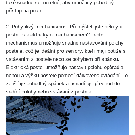
také snadno sejmutelné, aby umožnily pohodlný
přístup na postel.
2. Pohyblivý mechanismus: Přemýšleli jste někdy o
posteli s elektrickým mechanismem? Tento
mechanismus umožňuje snadné nastavování polohy
postele,
což je ideální pro seniory
, kteří mají potíže s
vstáváním z postele nebo se pohybem při spánku.
Elektrická postel umožňuje nastavit polohu opěradla,
nohou a výšku postele pomocí dálkového ovládání. To
zajišťuje pohodlný spánek a usnadňuje přechod do
sedící polohy nebo vstávání z postele.