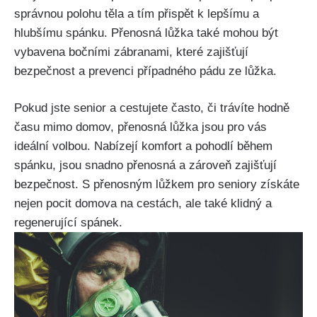
správnou polohu těla a tím přispět k lepšímu a
hlubšímu spánku. Přenosná lůžka také mohou být
vybavena bočními zábranami, které zajišťují
bezpečnost a prevenci případného pádu ze lůžka.
Pokud jste senior a cestujete často, či trávíte hodně
času mimo domov, přenosná lůžka jsou pro vás
ideální volbou. Nabízejí komfort a pohodlí během
spánku, jsou snadno přenosná a zároveň zajišťují
bezpečnost. S přenosným lůžkem pro seniory získáte
nejen pocit domova na cestách, ale také klidný a
regenerující spánek.