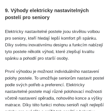
9. Výhody elektricky nastavitelných
postelí pro seniory
Elektricky nastavitelné postele jsou skvělou volbou
pro seniory, kteří hledají lepší komfort při spánku.
Díky svému inovativnímu designu a funkcím nabízejí
tyto postele několik výhod, které zlepšují kvalitu
spánku a pohodlí pro starší osoby.
První výhodou je možnost individuálního nastavení
polohy postele. To umožňuje seniorům nastavit postel
podle svých potřeb a preferencí. Elektricky
nastavitelné postele mají různé polohovací možnosti
včetně nastavení opěradla, nohového konce a výšky
matrace. Díky této funkci mohou senioři najít nejlepší