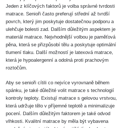
Jeden z klíčových faktorů je volba správné tvrdosti
matrace. Senioři často preferují střední až tvrdší
povrch, který jim poskytuje dostatečnou podporu a
ulehčuje bolesti zad. Dalším důležitým aspektem je
materiál matrace. Nejvhodnější volbou je paměťová
pěna, která se přizpůsobí tělu a poskytuje optimální
tlumení tlaku. Další možností je latexová matrace,
která je hypoalergenní a odolná proti prachovým
roztočům.
Aby se senioři cítili co nejvíce vyrovnaně během
spánku, je také důležité volit matrace s technologií
kontroly teploty. Existují matrace s gelovou vrstvou,
která udržuje tělo v příjemné teplotě a minimalizuje
pocení. Dalším důležitým faktorem je také odvod
vlhkosti. Kvalitní matrace by měla být vybavena