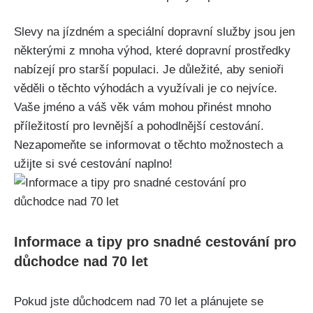
Slevy na jízdném a speciální ⁢dopravní služby jsou jen
některými z mnoha výhod,‌ které dopravní prostředky
nabízejí pro starší populaci. Je důležité, aby ⁣senioři
věděli​ o těchto výhodách a využívali je co nejvíce.
Vaše ‍jméno a váš věk vám mohou přinést mnoho​
příležitostí pro levnější a⁣ pohodlnější cestování.
Nezapomeňte se ⁢informovat o‍ těchto možnostech ⁤a​
užijte si ​své cestování naplno!
Informace a tipy pro snadné cestování pro
důchodce nad ⁢70 let
Pokud jste ‍důchodcem nad 70 ⁢let a plánujete⁤ se