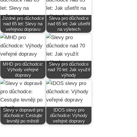
Jízdné pro důchodce
Sleva pro důchodce
nad 65 let: Slevy na
nad 65 let: Jak ušetřit
veřejnou dopravu
na výletech
MHD pro důchodce:
Slevy pro důchodce
Výhody veřejné
nad 70 let: Jak využít
dopravy
výhody
Slevy v dopravě pro
IDOS slevy pro
důchodce: Cestujte
důchodce: Výhody
levněji po městě
veřejné dopravy