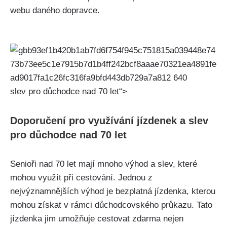
webu daného dopravce.
slev pro důchodce nad 70 let“>
Doporučení pro využívání⁣ jízdenek a⁣ slev
pro důchodce nad 70 let
Senioři nad‍ 70 let mají mnoho⁤ výhod a slev, které
mohou využít při​ cestování. Jednou z
nejvýznamnějších⁣ výhod je​ bezplatná jízdenka, kterou‌
mohou získat v rámci důchodcovského průkazu. ⁢Tato
jízdenka jim umožňuje cestovat zdarma nejen