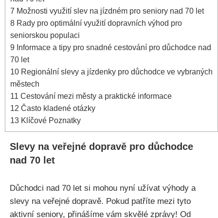
7
Možnosti využití slev na jízdném pro seniory nad 70 let
8
Rady pro optimální využití dopravních výhod pro
seniorskou populaci
9
Informace a tipy pro snadné cestování pro důchodce nad
⁢70 let
10
Regionální slevy a jízdenky pro důchodce ve vybraných
městech
11
Cestování mezi městy a praktické informace
12
Často kladené otázky
13
Klíčové Poznatky
Slevy na veřejné dopravě⁣ pro důchodce
nad ⁤70 let
Důchodci nad 70 let si mohou​ nyní užívat výhody a
slevy ⁤na​ veřejné dopravě. Pokud patříte mezi tyto
aktivní seniory, přinášíme vám‌ skvělé zprávy! Od