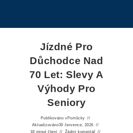
Jízdné Pro
Důchodce Nad
70 Let: Slevy A
Výhody Pro
Seniory
Publikováno v
Pomůcky
Aktualizováno
30 července, 2026
18 minut čtení
Žádný komentář