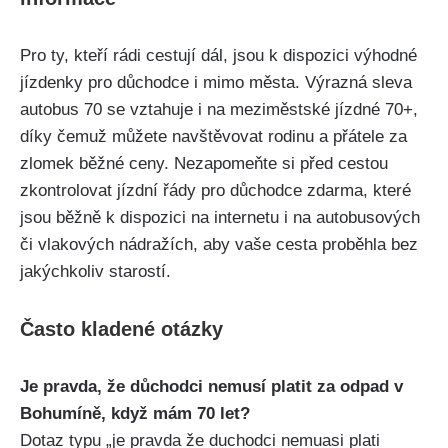
Pro ty, kteří rádi cestují dál, jsou k dispozici výhodné
jízdenky pro důchodce i mimo města. Výrazná sleva
autobus 70 se vztahuje i na meziměstské jízdné 70+,
díky čemuž můžete navštěvovat rodinu a přátele za
zlomek běžné ceny. Nezapomeňte si před cestou
zkontrolovat jízdní řády pro důchodce zdarma, které
jsou běžně k dispozici na internetu i na autobusových
či vlakových nádražích, aby vaše cesta proběhla bez
jakýchkoliv starostí.
Často kladené otázky
Je pravda, že důchodci nemusí platit za odpad v
Bohumíně, když mám 70 let?
Dotaz typu „je pravda že duchodci nemuasi plati