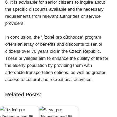
6. ‍It is advisable for senior citizens to inquire about
the‍ specific discounts available and the necessary
requirements from relevant authorities or service
⁢providers.
In ​conclusion, the ⁤“jízdné⁣ pro důchodce“ ⁣program⁣
offers an array of‍ benefits and discounts to⁤ senior
citizens over 70 years⁤ old in ‌the Czech Republic.
These privileges⁣ aim⁣ to​ enhance the​ quality of ‍life for
the elderly population by providing them with
affordable transportation options, as‌ well ⁤as greater
‍access to cultural and recreational activities.
Related Posts: