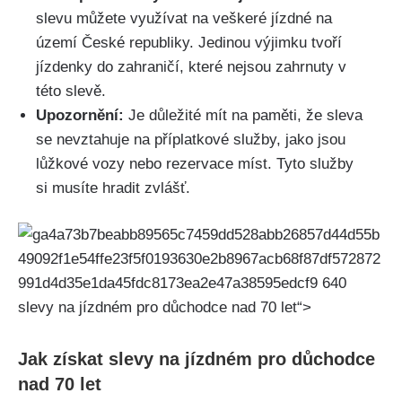
slevu můžete využívat na veškeré jízdné na
území České‍ republiky. Jedinou výjimku tvoří
jízdenky do zahraničí, které nejsou zahrnuty ⁢v
této slevě.
Upozornění:
Je důležité mít na paměti, že ‍sleva
se nevztahuje na příplatkové služby, jako jsou
lůžkové vozy nebo rezervace míst.⁢ Tyto ​služby⁣
si musíte hradit zvlášť.
slevy ​na jízdném pro důchodce nad 70 let“>
Jak získat slevy na jízdném ⁣pro důchodce
nad 70 let