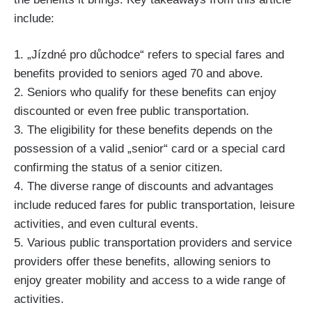
include:
1. „Jízdné⁢ pro důchodce“ refers to special fares‌ and
benefits provided to seniors aged 70 and above.
2. Seniors who qualify ⁤for‌ these benefits can enjoy
discounted or ⁣even⁣ free public‌ transportation.
3. The eligibility for⁢ these benefits depends on the
possession of a ‍valid „senior“ card⁣ or a special card
confirming the status of a senior citizen.
4. The diverse range of ⁣discounts and advantages
include reduced⁣ fares for ​public transportation, leisure
activities, and even cultural events.
5. Various public‌ transportation providers⁤ and ⁢service
providers offer these⁢ benefits,⁢ allowing ‌seniors to
enjoy greater mobility and access to⁢ a wide range ​of
activities.