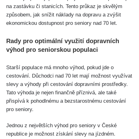
na zastávku či stanicích.⁣ Tento průkaz je skvělým
způsobem, jak snížit náklady na dopravu a zvýšit
ekonomickou dostupnost pro ​seniory⁣ nad 70 let.
Rady pro optimální využití dopravních
výhod pro seniorskou populaci
Starší populace má mnoho výhod, pokud jde o
cestování. Důchodci nad 70 let mají možnost‍ využívat
slevy a výhody při‌ cestování dopravními prostředky.
Tato výhoda je nejen finančně ‍příznivá, ale také
přispívá k pohodlnému a bezstarostnému cestování
pro seniory.
Jednou‍ z největších výhod pro seniory⁣ v České
republice je možnost získání slevy na jízdném.