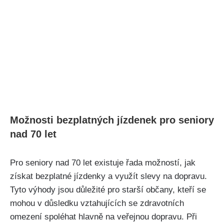
Možnosti bezplatných jízdenek⁣ pro‌ seniory
nad 70 let
Pro seniory​ nad 70 let existuje řada možností, jak
získat‌ bezplatné ⁤jízdenky a využít slevy na⁢ dopravu.
Tyto výhody jsou důležité pro starší občany, kteří se
mohou v důsledku vztahujících se zdravotních​
omezení spoléhat hlavně na veřejnou dopravu. Při