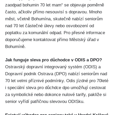
zaodpad bohumin 70 let mam“ se objevuje poměrně
často, ačkoliv přímo nesouvisí s dopravou. Mnoho
měst, včetně Bohumína, skutečně nabízí seniorům
nad 70 let částečné úlevy nebo osvobození od
poplatku za komunální odpad. Pro přesné informace
doporučujeme kontaktovat přímo Městský úřad v
Bohumíně.
Jak funguje sleva pro důchodce v ODIS a DPO?
Ostravský dopravní integrovaný systém (ODIS) a
Dopravní podnik Ostrava (DPO) nabízí seniorům nad
70 let velmi příznivé podmínky. Odis jízdné pro 70leté
i speciální sleva pro důchdce dpo umožňují cestovat
za symbolické nebo dokonce nulové tarify, pakliže si
senior vyřídí patřičnou slevovou ODISku.