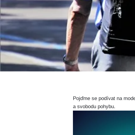
Pojďme se podívat na modern
a svobodu pohybu.