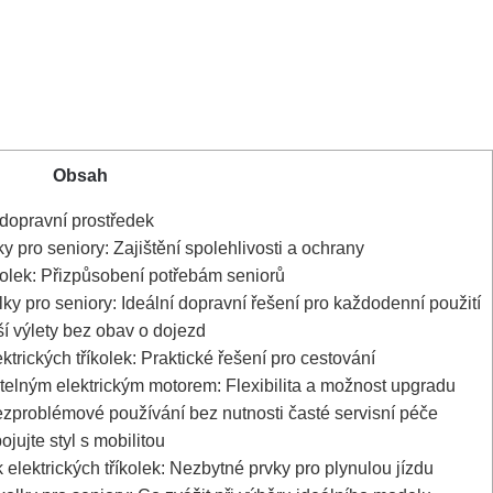
Obsah
 dopravní prostředek
y pro seniory: Zajištění spolehlivosti a ochrany
kolek: Přizpůsobení potřebám seniorů
lky pro seniory: Ideální dopravní řešení pro každodenní použití
ší výlety bez obav o dojezd
ktrických tříkolek: Praktické řešení pro cestování
atelným elektrickým motorem: Flexibilita a možnost upgradu
Bezproblémové používání bez nutnosti časté servisní péče
ojujte styl s mobilitou
elektrických tříkolek: Nezbytné prvky pro plynulou jízdu