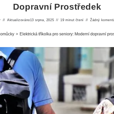
Dopravní Prostředek
y
Aktualizováno
13 srpna, 2025
19 minut čtení
Žádný koment
omůcky
>
Elektrická tříkolka pro seniory: Moderní dopravní pro