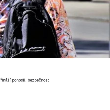
Přináší pohodlí, bezpečnost