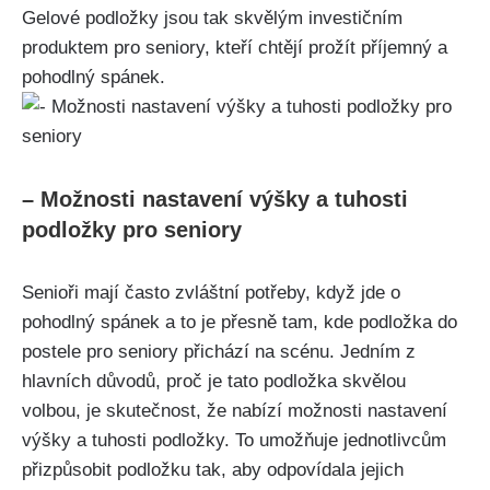
Gelové podložky ​jsou‍ tak skvělým investičním
⁢produktem pro seniory, kteří chtějí prožít příjemný a
pohodlný spánek.
– Možnosti nastavení výšky a tuhosti
podložky pro seniory
Senioři mají často zvláštní potřeby, když jde o
pohodlný⁣ spánek a ‍to je přesně tam, kde podložka do
postele pro seniory přichází na scénu. Jedním z
hlavních důvodů, proč je tato podložka skvělou
volbou, je skutečnost, že nabízí možnosti‍ nastavení
výšky a tuhosti podložky. To umožňuje jednotlivcům
přizpůsobit podložku tak, aby odpovídala ⁣jejich