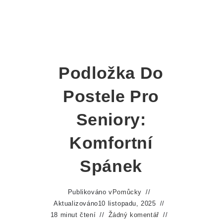
Podložka Do
Postele Pro
Seniory:
Komfortní
Spánek
Publikováno v
Pomůcky
Aktualizováno
10 listopadu, 2025
18 minut čtení
Žádný komentář