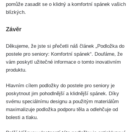
pomůže zasadit ‌se o klidný a komfortní spánek vašich
blízkých.
Závěr
Děkujeme, že jste si přečetli náš článek „Podložka do
postele pro⁢ seniory: Komfortní spánek“. Doufáme, ⁣že
vám poskytl užitečné ⁢informace o⁢ tomto inovativním⁤
produktu.
Hlavním cílem podložky⁢ do postele pro⁣ seniory je
poskytnout jim pohodlnější a klidnější⁢ spánek. Díky
svému speciálnímu designu a použitým ​materiálům
maximalizuje podložka​ podporu těla a odlehčuje od
bolesti a tlaku.