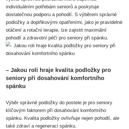
individuálním ⁤potřebám seniorů a poskytuje
dostatečnou podporu⁢ a pohodlí. S výběrem správné
podložky a ⁢doplňkovými opatřeními, jako je pravidelné
otáčení a rotační terapie, lze zajistit maximální
pohodlí a zdravotní péči pro seniory při⁤ spánku.
– Jakou roli hraje⁣ kvalita podložky pro
‍seniory při dosahování komfortního
spánku
Výběr správné podložky do ⁤postele je pro seniory
klíčovým faktorem ⁤při dosahování komfortního
spánku. Kvalita podložky ovlivňuje nejen pohodlí,⁢ ale
také zdraví a ⁣regeneraci spánku.⁣