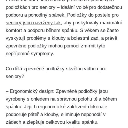
podložkách pro seniory – ideální volbě ⁤pro dodatečnou
podporu a pohodlný spánek. Podložky do
postele⁣ pro
seniory⁢ jsou ⁣navrženy tak
, aby poskytovaly maximální
komfort a ⁤podporu během spánku. S věkem se často‌
vyskytují problémy s klouby a ‍bolestmi zad, a ‍právě
zpevněné podložky mohou pomoci zmírnit tyto
nepříjemné symptomy.
Co ‍dělá zpevněné podložky skvělou volbou pro ​
seniory?
– Ergonomický design: Zpevněné podložky jsou
vyrobeny s ohledem na správnou polohu⁤ těla během
spánku. Jejich ergonomické‌ zakřivení dokonale
podporuje páteř a klouby, eliminuje nepohodlí v
zádech a zlepšuje celkovou kvalitu spánku.