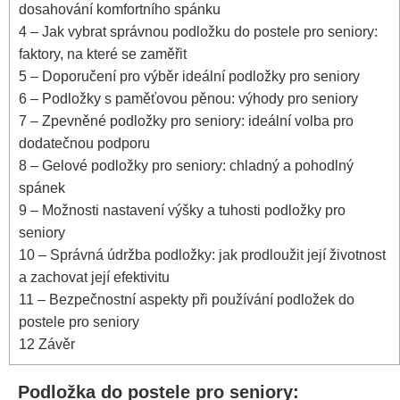
dosahování komfortního spánku
4
– Jak vybrat ​správnou podložku ⁣do postele pro seniory:
faktory, na které se zaměřit
5
– Doporučení pro výběr ideální podložky pro seniory
6
– Podložky s paměťovou pěnou: výhody pro seniory
7
– Zpevněné podložky⁢ pro seniory: ideální volba ‍pro‌
dodatečnou podporu
8
– Gelové podložky pro seniory: chladný a pohodlný
‌spánek
9
– Možnosti nastavení výšky a tuhosti podložky pro
seniory
10
– Správná údržba podložky: jak prodloužit její životnost
a zachovat její efektivitu
11
– Bezpečnostní aspekty při používání podložek⁣ do
postele pro seniory
12
Závěr
Podložka do⁢ postele pro seniory: