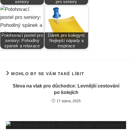
seniory
pro seniory
Polohovací postel pro
Dárek pro kolegyni:
seniory: Pohodlný
Nejlepší nápady a
spánek a relaxace
inspirace
MOHLO BY SE VÁM TAKÉ LÍBIT
Sleva na vlak pro důchodce: Levnější cestování
po kolejích
17 srpna, 2025