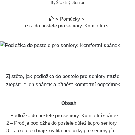
By
Šťastný Senior
>
Pomůcky
>
Podložka do postele pro seniory: Komfortní spánek
Zjistěte, jak podložka do postele pro seniory může⁤
zlepšit jejich spánek a přinést komfortní odpočinek.
Obsah
1
Podložka do⁢ postele pro seniory: Komfortní spánek
2
– Proč je podložka do⁤ postele důležitá pro seniory
3
– Jakou roli hraje⁣ kvalita podložky pro ‍seniory při