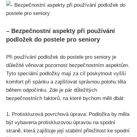
– Bezpečnostní aspekty při používání
podložek⁣ do postele pro seniory
Při používání podložek do postele⁢ pro seniory je
důležité věnovat pozornost bezpečnostním aspektům.
Tyto speciální⁢ podložky mají za cíl poskytnout vyšší⁢
komfort při spánku a zajišťovat správnou polohu těla
během​ odpočinku. Zde je pár ⁢důležitých
bezpečnostních ⁣faktorů, na které ⁤bychom měli ‌dbát:
1. Protiskluzová povrchová úprava: Podložka⁤ by měla
být vybavena ‌protiskluzovou úpravou na spodní
straně, která zajištuje její stabilní přiležitost ke spodní