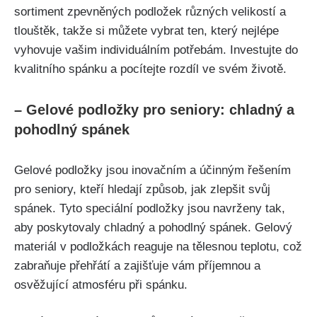
sortiment zpevněných podložek různých velikostí a
tlouštěk, takže si můžete vybrat ten, který nejlépe
vyhovuje vašim individuálním potřebám.⁢ Investujte⁣ do
kvalitního​ spánku a pocítejte rozdíl ve svém životě.
– Gelové podložky pro seniory: chladný a
pohodlný ‌spánek
Gelové podložky⁢ jsou inovačním a účinným řešením
pro seniory, ⁤kteří hledají‍ způsob, jak ⁢zlepšit svůj
spánek. Tyto ‌speciální podložky jsou navrženy⁤ tak,‌
aby poskytovaly chladný a​ pohodlný spánek. ​Gelový
materiál v podložkách ​reaguje ​na tělesnou teplotu, což‌
zabraňuje přehřátí a zajišťuje vám příjemnou a
osvěžující atmosféru ⁤při spánku.