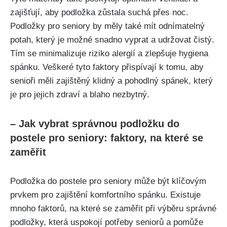
zajišťují, aby podložka zůstala suchá přes noc.
Podložky pro seniory by ⁢měly⁢ také mít odnímatelný
⁣potah, který je možné snadno vyprat a ‌udržovat čistý.
Tím se minimalizuje‌ riziko ‌alergií a zlepšuje hygiena
‍spánku. Veškeré tyto ⁤faktory přispívají k tomu, aby
senioři ​měli zajištěný klidný ⁣a ⁣pohodlný spánek, který
je ‌pro jejich zdraví a blaho ​nezbytný.
– Jak vybrat ​správnou podložku ⁣do
postele pro seniory: faktory, na které se
zaměřit
Podložka do postele pro seniory může být klíčovým
prvkem‌ pro zajištění komfortního spánku. Existuje
mnoho‍ faktorů, na které se‌ zaměřit při výběru správné
‍podložky, která uspokojí potřeby seniorů a pomůže