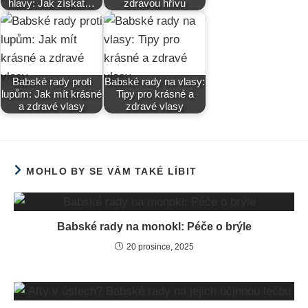
hlavy: Jak získat…
zdravou hřívu
Babské rady proti
Babské rady na vlasy:
lupům: Jak mít krásné
Tipy pro krásné a
a zdravé vlasy
zdravé vlasy
MOHLO BY SE VÁM TAKÉ LÍBIT
Babské rady na monokl: Péče o brýle
20 prosince, 2025