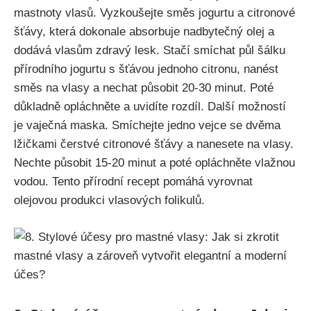
mastnoty⁤ vlasů. ​Vyzkoušejte​ směs jogurtu a citronové⁢
šťávy, která dokonale absorbuje nadbytečný‌ olej a
‍dodává vlasům zdravý lesk. Stačí smíchat půl ⁢šálku
‌přírodního ​jogurtu ‌s šťávou‍ jednoho citronu, nanést
⁤směs na ⁣vlasy a nechat působit 20-30 ⁤minut. ⁢Poté
důkladně opláchněte a uvidíte ⁤rozdíl. Další​ možností
je vaječná⁢ maska. Smíchejte ⁣jedno vejce se dvěma​
lžičkami čerstvé citronové šťávy a nanesete na vlasy.
Nechte působit 15-20 minut a poté opláchněte vlažnou
⁣vodou. Tento ⁣přírodní‍ recept pomáhá⁤ vyrovnat
olejovou produkci vlasových folikulů.