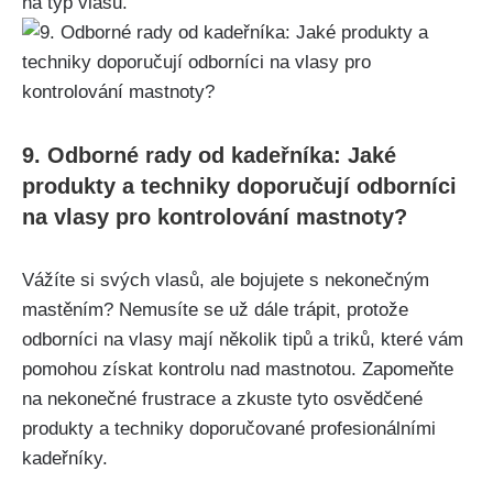
na‌ typ vlasů.
9. Odborné ​rady od kadeřníka: Jaké
produkty‌ a techniky doporučují odborníci
na‍ vlasy pro kontrolování mastnoty?
Vážíte si svých vlasů, ale⁣ bojujete s nekonečným​
mastěním? Nemusíte se už dále trápit, protože
odborníci na vlasy mají několik tipů a triků, které​ vám
⁤pomohou získat kontrolu nad mastnotou. Zapomeňte
⁣na⁢ nekonečné frustrace a‌ zkuste tyto osvědčené
produkty‍ a techniky doporučované ‌profesionálními
kadeřníky.