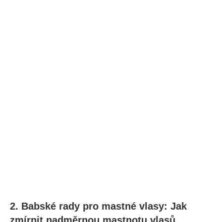
2. Babské rady pro mastné vlasy: Jak
zmírnit nadměrnou mastnotu vlasů