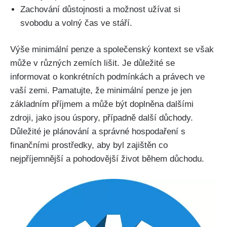
Zachování důstojnosti a možnost užívat si
svobodu a volný čas ve stáří.
Výše minimální penze a společenský kontext se však
může v různých zemích lišit. Je důležité se
informovat o konkrétních podmínkách a právech ve
vaší zemi. Pamatujte, že minimální penze je jen
základním příjmem a může být doplněna dalšími
zdroji, jako jsou úspory, případně další důchody.
Důležité je plánování a správné hospodaření s
finančními prostředky, aby byl zajištěn co
nejpříjemnější a pohodovější život během důchodu.