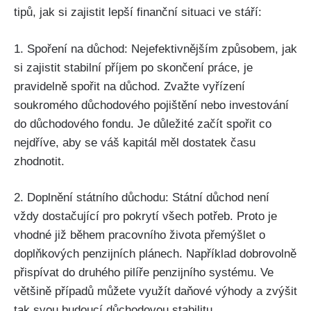
tipů, jak si zajistit lepší finanční situaci ve stáří:
1. Spoření na důchod: Nejefektivnějším způsobem, jak
si zajistit stabilní příjem po skončení práce, je
pravidelně spořit na důchod. Zvažte vyřízení
soukromého důchodového pojištění nebo investování
do důchodového fondu. Je důležité začít spořit co
nejdříve, aby se váš kapitál měl dostatek času
zhodnotit.
2. Doplnění státního důchodu: Státní důchod není
vždy dostačující pro pokrytí všech potřeb. Proto je
vhodné již během pracovního života přemýšlet o
doplňkových penzijních plánech. Například dobrovolně
přispívat do druhého pilíře penzijního systému. Ve
většině případů můžete využít daňové výhody a zvýšit
tak svou budoucí důchodovou stabilitu.