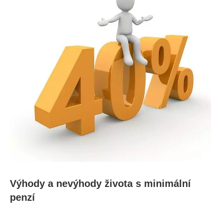
Výhody a nevýhody života s minimální
penzí