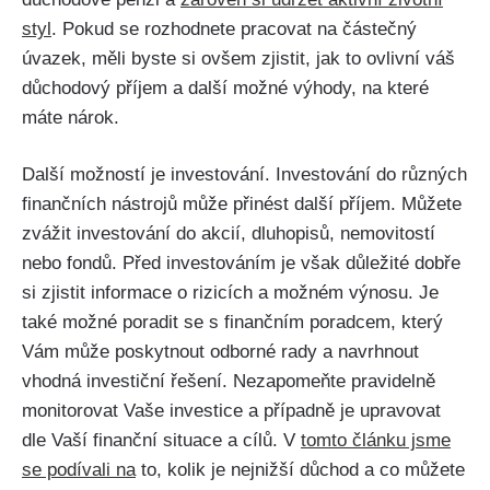
styl
. Pokud se rozhodnete pracovat na částečný
úvazek, měli byste si ovšem zjistit, jak to ovlivní váš
důchodový příjem a další možné výhody, na které
máte nárok.
Další možností je investování. Investování do různých
finančních nástrojů může přinést další příjem. Můžete
zvážit investování do akcií, dluhopisů, nemovitostí
nebo fondů. Před investováním je však důležité dobře
si zjistit informace o rizicích a možném výnosu. Je
také možné poradit se s finančním poradcem, který
Vám může poskytnout odborné rady a navrhnout
vhodná investiční řešení. Nezapomeňte pravidelně
monitorovat Vaše investice a případně je upravovat
dle Vaší finanční situace a cílů. V
tomto článku jsme
se podívali na
to, kolik je nejnižší důchod a co můžete