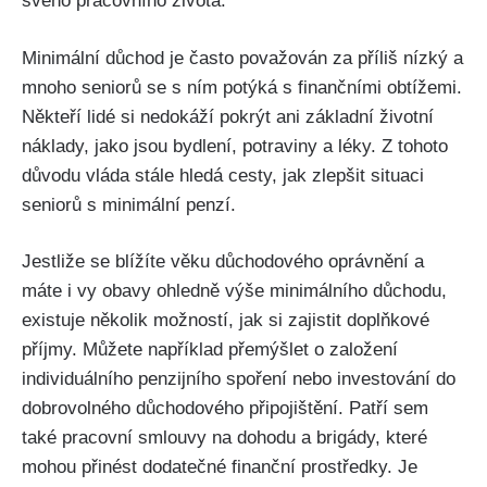
svého pracovního života.
Minimální důchod je často považován za příliš nízký a
mnoho seniorů se s ním potýká s finančními obtížemi.
Někteří lidé si nedokáží pokrýt ani základní životní
náklady, jako jsou bydlení, potraviny a léky. Z tohoto
důvodu vláda stále hledá cesty, jak zlepšit situaci
seniorů s minimální penzí.
Jestliže se blížíte věku důchodového oprávnění a
máte i vy obavy ohledně výše minimálního důchodu,
existuje několik možností, jak si zajistit doplňkové
příjmy. Můžete například přemýšlet o založení
individuálního penzijního spoření nebo investování do
dobrovolného důchodového připojištění. Patří sem
také pracovní smlouvy na dohodu a brigády, které
mohou přinést dodatečné finanční prostředky. Je