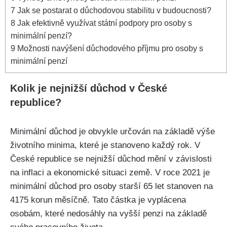
7
Jak se postarat o důchodovou stabilitu v budoucnosti?
8
Jak efektivně využívat státní podpory pro osoby s
minimální penzí?
9
Možnosti navýšení důchodového příjmu pro osoby s
minimální penzí
Kolik je nejnižší důchod v České
republice?
Minimální důchod je obvykle určován na základě výše
životního minima, které je stanoveno každý rok. V
České republice se nejnižší důchod mění v závislosti
na inflaci a ekonomické situaci země. V roce 2021 je
minimální důchod pro osoby starší 65 let stanoven na
4175 korun měsíčně. Tato částka je vyplácena
osobám, které nedosáhly na vyšší penzi na základě