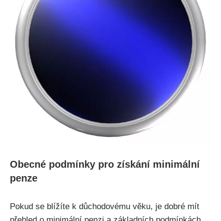
Obecné podmínky pro získání minimální
penze
Pokud se blížíte k důchodovému věku, je dobré mít
přehled o minimální penzi a základních podmínkách