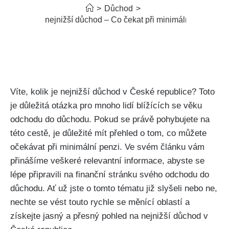
>
Důchod
>
Kolik je nejnižší důchod – Co čekat při minimální penzi
Víte, kolik je nejnižší důchod v České republice? Toto
je důležitá otázka pro mnoho lidí blížících se věku
odchodu do důchodu. Pokud se právě pohybujete na
této cestě, je důležité mít přehled o tom, co můžete
očekávat při minimální penzi. Ve svém článku vám
přinášíme veškeré relevantní informace, abyste se
lépe připravili na finanční stránku svého odchodu do
důchodu. Ať už jste o tomto tématu již slyšeli nebo ne,
nechte se vést touto rychle se měnící oblastí a
získejte jasný a přesný pohled na nejnižší důchod v