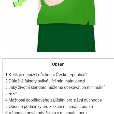
Obsah
1
Kolik je nejnižší důchod v České republice?
2
Důležité faktory ovlivňující minimální penzi
3
Jaký životní standard můžeme očekávat při minimální
penzi?
4
Možnosti doplňkového zajištění pro státní důchodce
5
Obecné podmínky pro získání minimální penze
6
Výhody a nevýhody života s minimální penzí