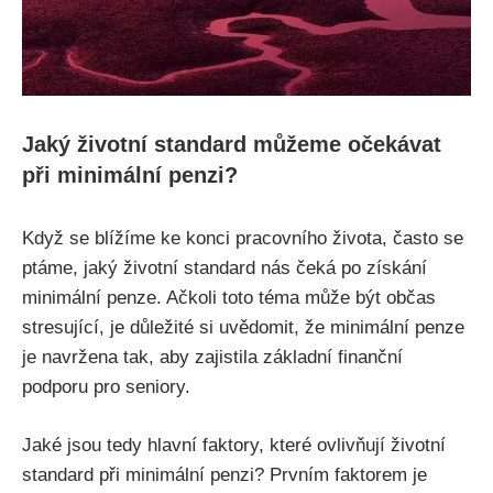
Jaký životní standard můžeme očekávat
při minimální penzi?
Když se blížíme ke konci pracovního života, často se
ptáme, jaký životní standard nás čeká po získání
minimální penze. Ačkoli toto téma může být občas
stresující, je důležité si uvědomit, že minimální penze
je navržena tak, aby zajistila základní finanční
podporu pro seniory.
Jaké jsou tedy hlavní faktory, které ovlivňují životní
standard při minimální penzi? Prvním faktorem je