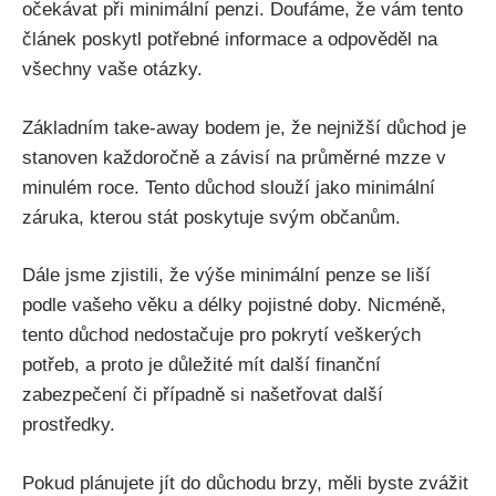
očekávat při minimální penzi. Doufáme, že vám tento
článek poskytl potřebné informace a odpověděl na
všechny vaše otázky.
Základním take-away bodem je, že nejnižší důchod je
stanoven každoročně a závisí na průměrné mzze v
minulém roce. Tento důchod slouží jako minimální
záruka, kterou stát poskytuje svým občanům.
Dále jsme zjistili, že výše minimální penze se liší
podle vašeho věku a délky pojistné doby. Nicméně,
tento důchod nedostačuje pro pokrytí veškerých
potřeb, a proto je důležité mít další finanční
zabezpečení či případně si našetřovat další
prostředky.
Pokud plánujete jít do důchodu brzy, měli byste zvážit