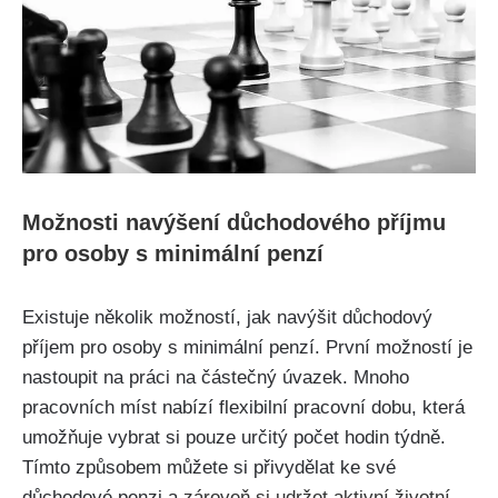
Možnosti navýšení důchodového příjmu
pro osoby s minimální penzí
Existuje několik možností, jak navýšit důchodový
příjem pro osoby s minimální penzí. První možností je
nastoupit na práci na částečný úvazek. Mnoho
pracovních míst nabízí flexibilní pracovní dobu, která
umožňuje vybrat si pouze určitý počet hodin týdně.
Tímto způsobem můžete si přivydělat ke své
důchodové penzi a
zároveň si udržet aktivní životní