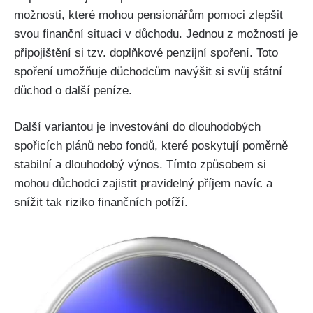
možnosti, které mohou pensionářům pomoci zlepšit
svou finanční situaci v důchodu. Jednou z možností je
připojištění si tzv. doplňkové penzijní spoření. Toto
spoření umožňuje důchodcům navýšit si svůj státní
důchod o další peníze.
Další variantou je investování do dlouhodobých
spořicích plánů nebo fondů, které poskytují poměrně
stabilní a dlouhodobý výnos. Tímto způsobem si
mohou důchodci zajistit pravidelný příjem navíc a
snížit tak riziko finančních potíží.