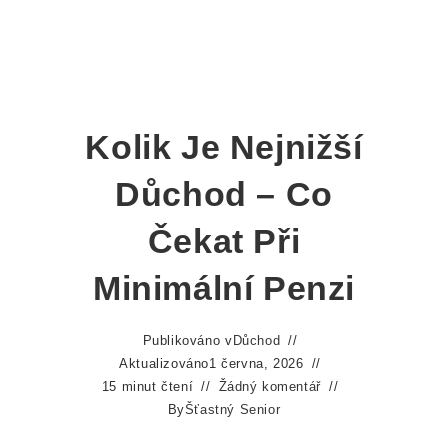
Kolik Je Nejnižší
Důchod – Co
Čekat Při
Minimální Penzi
Publikováno v
Důchod
Aktualizováno
1 června, 2026
15 minut čtení
Žádný komentář
By
Šťastný Senior