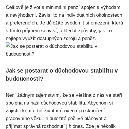
Celkově je život s minimální penzí spojen s výhodami
a nevýhodami. Závisí to na individuálních okolnostech
a preferencích. Je důležité uvědomit si omezení, která
s tímto příjmem souvisí, a hledat způsoby, jak co
nejlépe využít dostupných zdrojů a peněz.
Jak se postarat o důchodovou stabilitu v
budoucnosti?
Není žádným tajemstvím, že se většina z nás ve stáří
spoléhá na naši důchodovou stabilitu. Abychom si
zajistili komfortní životní úroveň i po skončení
pracovního věku, je důležité pečlivě plánovat a
přijímat správná rozhodnutí již dnes. Zde je několik