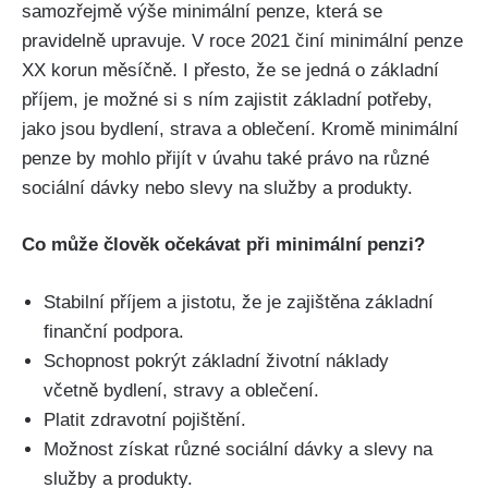
samozřejmě výše minimální penze, která se
pravidelně upravuje. V roce 2021 činí minimální penze
XX korun měsíčně. I přesto, že se jedná o základní
příjem, je možné si s ním zajistit základní potřeby,
jako jsou bydlení, strava a oblečení. Kromě minimální
penze by mohlo přijít v úvahu také právo na různé
sociální dávky nebo slevy na služby a produkty.
Co může člověk očekávat při minimální penzi?
Stabilní příjem a jistotu, že je zajištěna základní
finanční podpora.
Schopnost pokrýt základní životní náklady
včetně bydlení, stravy a oblečení.
Platit zdravotní pojištění.
Možnost získat různé sociální dávky a slevy na
služby a produkty.