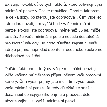
Existuje několik důležitých faktorů, které ovlivňují výši
minimální penze v České republice. Prvním faktorem
je délka doby, po kterou jste odpracovali. Čím více let
jste odpracovali, tím vyšší bude vaše minimální
penze. Pokud jste odpracovali méně než 35 let, může
se stát, že vaše minimální penze nebude dostatečná
pro životní náklady. Je proto důležité zajistit si další
zdroje příjmů, například spořitelní účet nebo soukromé
důchodové pojištění.
Dalším faktorem, který ovlivňuje minimální penzi, je
výše vašeho průměrného příjmu během vaší pracovní
kariéry. Čím vyšší příjmy jste měli, tím vyšší bude i
vaše minimální penze. Je tedy důležité se snažit
dosáhnout co nejvyššího příjmu a pracovat déle,
abyste zajistili si vyšší minimální penzi.