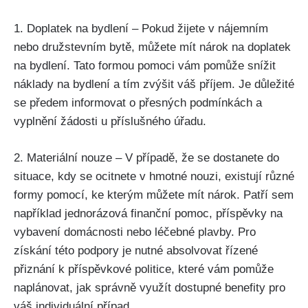
1. Doplatek na bydlení – Pokud žijete v nájemním
nebo družstevním bytě, můžete mít nárok na doplatek
na bydlení. Tato formou pomoci vám pomůže snížit
náklady na bydlení a tím zvýšit váš příjem. Je důležité
se předem informovat o přesných podmínkách a
vyplnění žádosti u příslušného úřadu.
2. Materiální nouze – V případě, že se dostanete do
situace, kdy se ocitnete v hmotné nouzi, existují různé
formy pomocí, ke kterým můžete mít nárok. Patří sem
například jednorázová finanční pomoc, příspěvky na
vybavení domácnosti nebo léčebné plavby. Pro
získání této podpory je nutné absolvovat řízené
přiznání k příspěvkové politice, které vám pomůže
naplánovat, jak správně využít dostupné benefity pro
váš individuální případ.