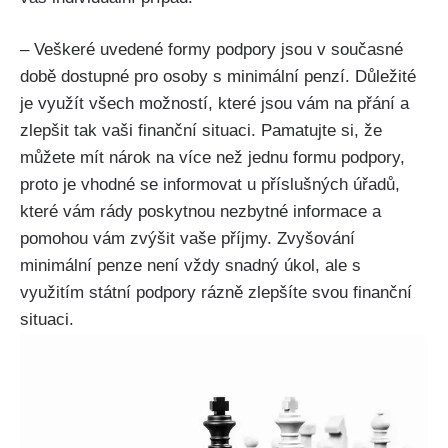
– Veškeré uvedené formy podpory jsou v současné
době dostupné pro osoby s minimální penzí. Důležité
je využít všech možností, které jsou vám na přání a
zlepšit tak vaši finanční situaci. Pamatujte si, že
můžete mít nárok na více než jednu formu podpory,
proto je vhodné se informovat u příslušných úřadů,
které vám rády poskytnou nezbytné informace a
pomohou vám zvýšit vaše příjmy. Zvyšování
minimální penze není vždy snadný úkol, ale s
využitím státní podpory rázně zlepšíte svou finanční
situaci.