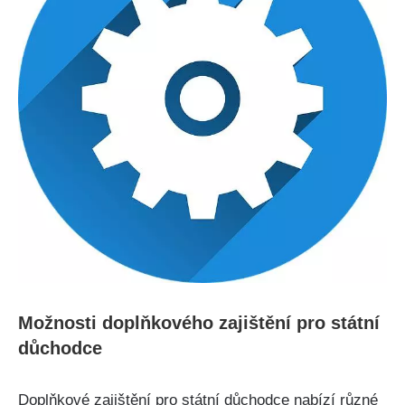
Možnosti doplňkového zajištění pro státní
důchodce
Doplňkové zajištění pro státní důchodce nabízí různé