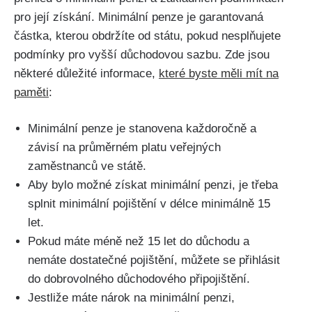
pro její získání. Minimální penze je garantovaná
částka, kterou obdržíte od státu, pokud nesplňujete
podmínky pro vyšší důchodovou sazbu. Zde jsou
některé důležité informace,
které byste měli mít na
paměti
:
Minimální penze je stanovena každoročně a
závisí na průměrném platu veřejných
zaměstnanců ve státě.
Aby bylo možné získat minimální penzi, je třeba
splnit minimální pojištění v délce minimálně 15
let.
Pokud máte méně než 15 let do důchodu a
nemáte dostatečné pojištění, můžete se přihlásit
do dobrovolného důchodového připojištění.
Jestliže máte nárok na minimální penzi,