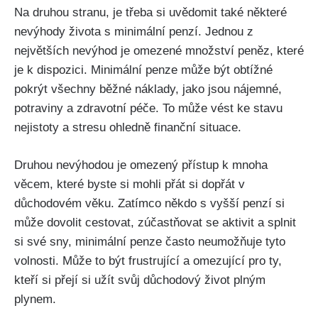
Na druhou stranu, je třeba si uvědomit také některé
nevýhody života s minimální penzí. Jednou z
největších nevýhod je omezené množství peněz, které
je k dispozici. Minimální penze může být obtížné
pokrýt všechny běžné náklady, jako jsou nájemné,
potraviny a zdravotní péče. To může vést ke stavu
nejistoty a stresu ohledně finanční situace.
Druhou nevýhodou je omezený přístup k mnoha
věcem, které byste si mohli přát si dopřát v
důchodovém věku. Zatímco někdo s vyšší penzí si
může dovolit cestovat, zúčastňovat se aktivit a splnit
si své sny, minimální penze často neumožňuje tyto
volnosti. Může to být frustrující a omezující pro ty,
kteří si přejí si užít svůj důchodový život plným
plynem.