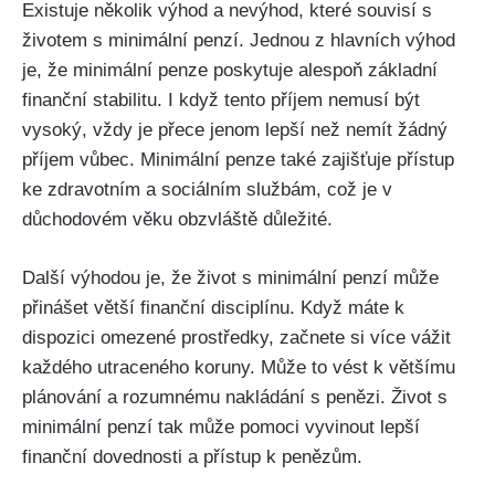
Existuje několik výhod a nevýhod, které souvisí s
životem s minimální penzí. Jednou z hlavních výhod
je, že minimální penze poskytuje alespoň základní
finanční stabilitu. I když tento příjem nemusí být
vysoký, vždy je přece jenom lepší než nemít žádný
příjem vůbec. Minimální penze také zajišťuje přístup
ke zdravotním a sociálním službám, což je v
důchodovém věku obzvláště důležité.
Další výhodou je, že život s minimální penzí může
přinášet větší finanční disciplínu. Když máte k
dispozici omezené prostředky, začnete si více vážit
každého utraceného koruny. Může to vést k většímu
plánování a rozumnému nakládání s penězi. Život s
minimální penzí tak může pomoci vyvinout lepší
finanční dovednosti a přístup k penězům.