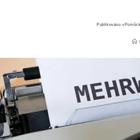
Publikováno v
Pomůc