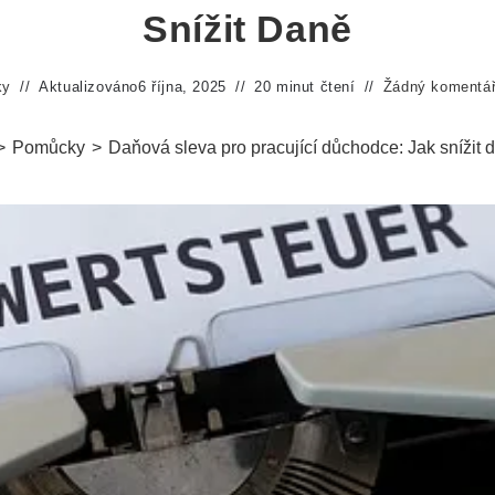
Snížit Daně
ky
Aktualizováno
6 října, 2025
20 minut čtení
Žádný komentá
>
Pomůcky
>
Daňová sleva pro pracující důchodce: Jak snížit 