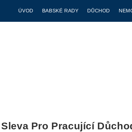
ÚVOD
BABSKÉ RADY
DŮCHOD
NEM
Sleva Pro Pracující Důcho