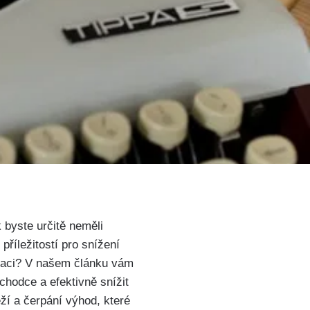
k byste určitě neměli
příležitostí pro snížení
laraci? V našem článku vám
ůchodce a efektivně snížit
ží a čerpání výhod, které