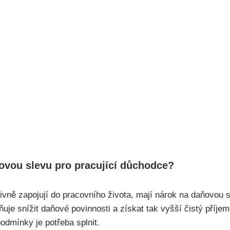
ovou slevu ⁤pro pracující důchodce?
tivně zapojují do ⁢pracovního života, ‌mají nárok na daňovou sl
uje snížit daňové povinnosti a⁢ získat tak vyšší čistý příjem.
⁤podmínky je potřeba splnit.