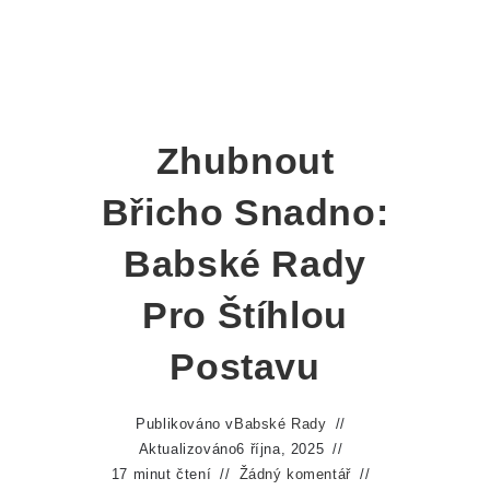
Zhubnout
Břicho Snadno:
Babské Rady
Pro Štíhlou
Postavu
Publikováno v
Babské Rady
Aktualizováno
6 října, 2025
17 minut čtení
Žádný komentář