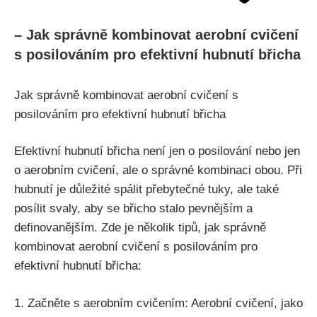
– Jak správně​ kombinovat aerobní cvičení⁢
s‍ posilováním pro efektivní hubnutí břicha
Jak správně kombinovat⁢ aerobní cvičení ⁢s
posilováním pro efektivní hubnutí břicha
Efektivní hubnutí břicha není jen ⁢o posilování nebo ⁢jen‍
o aerobním cvičení, ale o správné kombinaci obou. Při
hubnutí je důležité​ spálit přebytečné tuky, ⁤ale také
posílit svaly, aby se břicho stalo pevnějším a
definovanějším. Zde‍ je několik‍ tipů, jak správně
kombinovat aerobní cvičení s ‌posilováním pro
efektivní hubnutí ‍břicha:
1. Začněte⁢ s aerobním cvičením:⁢ Aerobní⁤ cvičení, ‍jako