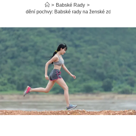
>
Babské Rady
>
Svědění pochvy: Babské rady na ženské zdraví