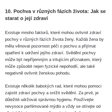
10. Pochva v různých fázích života: Jak se
starat o‌ její zdraví
Existuje mnoho faktorů, ⁣které mohou ovlivnit zdraví‍
pochvy v různých fázích života ženy. ​Každá žena by
měla věnovat pozornost péči o pochvu a přijímat
opatření k udržení jejího zdraví. Svědění pochvy
může⁣ být nepříjemným a iritujícím příznakem, který
může způsobit nejen fyzické nepohodlí, ale také
negativně ovlivnit ženskou pohodu.‌
Existuje několik babských rad, které mohou pomoci
zajistit zdraví pochvy a snížit svědění. Za prvé, je
důležité udržovat správnou hygienu. Používejte
nevysoce parfémované mýdlo a vždy se⁤ otírejte od