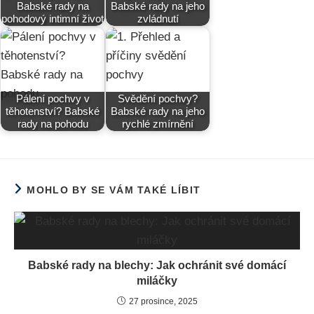
Babské rady na
Babské rady na jeho
pohodový intimní život
zvládnutí
Pálení pochvy v
Svědění pochvy?
těhotenství? Babské
Babské rady na jeho
rady na pohodu
rychlé zmírnění
MOHLO BY SE VÁM TAKÉ LÍBIT
Babské rady na blechy: Jak ochránit své domácí
miláčky
27 prosince, 2025