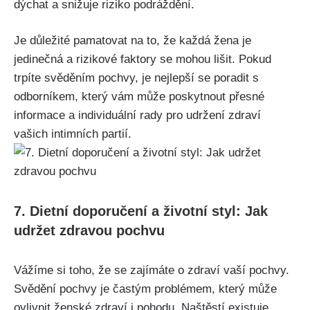
dýchat a snižuje riziko podráždění.
Je důležité pamatovat na to, že každá žena je
jedinečná a rizikové faktory ⁤se mohou lišit. ​Pokud
trpíte svěděním pochvy, je nejlepší se poradit s
odborníkem, který vám může poskytnout přesné
‌informace a individuální rady pro udržení⁣ zdraví
vašich intimních partií.
7. Dietní ‌doporučení a ‍životní styl:‍ Jak
udržet zdravou‌ pochvu
Vážíme si toho, že⁣ se zajímáte o zdraví vaší pochvy.
Svědění pochvy je častým problémem,⁢ který ​může
ovlivnit ženské zdraví i pohodu. Naštěstí existuje