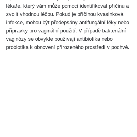
lékaře, který vám‌ může pomoci identifikovat příčinu a
zvolit vhodnou ⁢léčbu. Pokud je příčinou kvasinková
infekce, mohou být předepsány antifungální léky nebo
⁣přípravky pro vaginální použití. V případě bakteriální
vaginózy se obvykle používají antibiotika⁣ nebo
probiotika k obnovení přirozeného prostředí v pochvě.