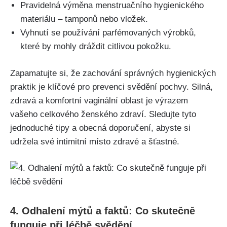
Pravidelná výměna ‍menstruačního hygienického
materiálu – tamponů nebo vložek.
Vyhnutí⁤ se používání parfémovaných výrobků,​
které by mohly dráždit citlivou pokožku.
Zapamatujte si, že⁣ zachování správných hygienických
praktik je klíčové pro prevenci svědění pochvy. Silná,
zdravá a komfortní vaginální oblast je výrazem
vašeho celkového ženského zdraví. Sledujte tyto
jednoduché tipy a obecná⁢ doporučení, abyste si
udržela své intimitní místo zdravé a šťastné.
4. Odhalení mýtů a faktů: Co skutečně
funguje při léčbě svědění