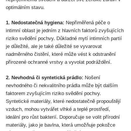
optimálním stavu.
1. Nedostatečná hygiena:
Nepřiměřená péče o
intimní oblast ‌je jedním z hlavních faktorů zvyšujících
riziko svědění pochvy. Důkladné mytí ‍intimních partií
je důležité, ale je také důležité se vyvarovat
nadměrného čistění, které může vést k odstranění
přirozené ochranné vrstvy a vyvolat podráždění.
2. Nevhodná či syntetická ‌prádlo:
Nošení
nevhodného či nekvalitního prádla může být dalším
faktorem zvyšujícím riziko svědění pochvy.
Syntetické materiály, které​ nedostatečně propouštějí
vzduch,⁣ mohou vytvářet vlhké a teplé prostředí,
ideální pro růst bakterií. Doporučuje se volit ​přírodní
materiály, jako je bavlna, která umožňuje pokožce