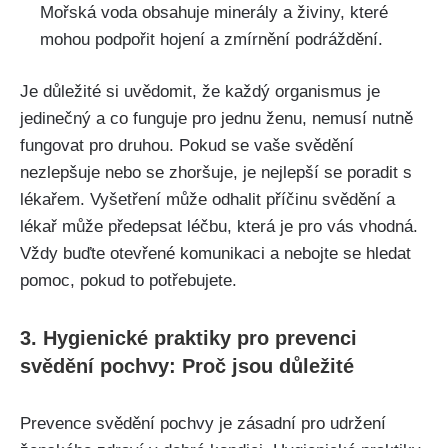
Mořská voda‍ obsahuje minerály a živiny, které
mohou podpořit hojení ​a zmírnění ⁣podráždění.
Je důležité​ si uvědomit, že každý organismus‍ je
jedinečný a co funguje pro jednu ⁢ženu, ⁣nemusí nutně
fungovat pro druhou. Pokud se vaše svědění
nezlepšuje nebo se zhoršuje, ⁣je⁢ nejlepší se poradit s
lékařem. Vyšetření může odhalit příčinu svědění a
lékař​ může předepsat léčbu, která je pro vás vhodná.
Vždy buďte otevřené komunikaci⁣ a nebojte‍ se hledat
pomoc, ‍pokud to potřebujete.
3. Hygienické praktiky pro prevenci
⁣svědění pochvy: ‌Proč jsou důležité
Prevence svědění pochvy je zásadní pro udržení