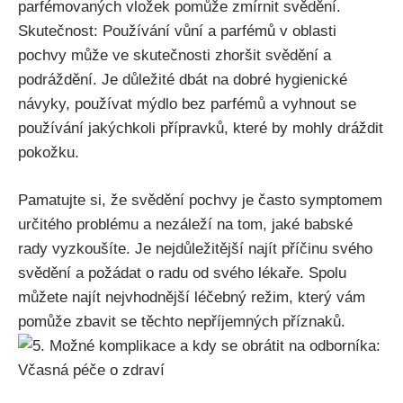
parfémovaných vložek pomůže ⁤zmírnit svědění.
Skutečnost: Používání vůní a parfémů v oblasti
⁤pochvy může ve skutečnosti zhoršit svědění a
podráždění. Je důležité dbát na dobré hygienické
⁣návyky, používat mýdlo bez parfémů ​a vyhnout⁢ se
používání jakýchkoli přípravků, které by mohly dráždit
pokožku.
Pamatujte si, že svědění pochvy je často symptomem
určitého problému a nezáleží na tom, jaké babské
⁢rady vyzkoušíte. Je nejdůležitější najít příčinu‍ svého
⁢svědění a požádat o radu od svého⁣ lékaře. Spolu
můžete najít nejvhodnější léčebný režim, který ​vám
pomůže zbavit se těchto nepříjemných příznaků.