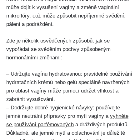
‍může dojít k vysušení vagíny a změně vaginální
mikroflóry, což může způsobit nepříjemné ‌svědění,
pálení a podráždění.
Zde je několik osvědčených‍ způsobů, jak se
vypořádat se svěděním pochvy způsobeným
hormonálními změnami:
– Udržujte vagínu hydratovanou: pravidelné používání
hydratačních krémů nebo gelů speciálně navržených
pro oblast vagíny může pomoci udržet vlhkost a
zabránit vysušování.
– Dodržujte dobré‌ hygienické‍ návyky: používejte
jemné neutrální přípravky pro mytí ​vagíny a
vyhněte
se používání parfémovaných
a dráždivých produktů.
Důkladné,​ ale jemné mytí ​a ⁣oplachování⁤ je důležité