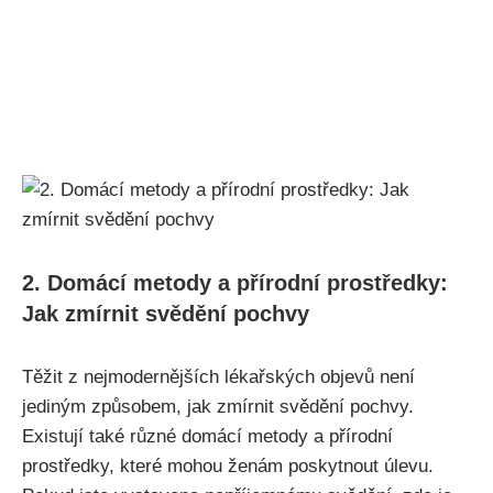
2.‍ Domácí ‌metody a přírodní prostředky:
Jak zmírnit svědění pochvy
Těžit z nejmodernějších lékařských objevů není
jediným způsobem, jak zmírnit svědění pochvy.
Existují také různé domácí metody a přírodní
prostředky, ⁢které mohou ženám poskytnout úlevu.