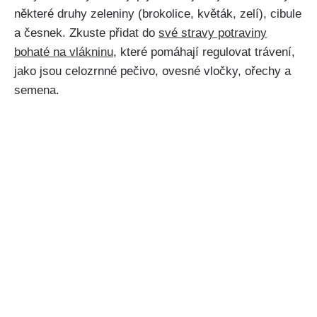
některé druhy‍ zeleniny (brokolice, květák,‍ zelí),⁢ cibule
a česnek. Zkuste přidat‍ do
své stravy potraviny‌
bohaté ‍na‍ vlákninu
, které pomáhají regulovat trávení,
jako jsou celozrnné ‍pečivo, ovesné vločky,⁣ ořechy ‍a
semena.