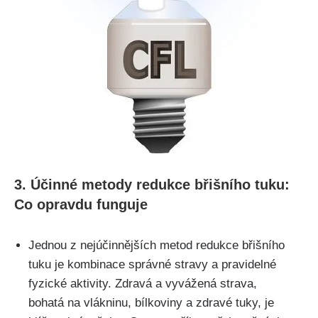
3.‍ Účinné‍ metody redukce břišního tuku:
Co ⁣opravdu funguje
Jednou z nejúčinnějších metod ⁤redukce ⁣břišního
tuku je kombinace správné stravy a pravidelné
fyzické aktivity. Zdravá a vyvážená strava,
bohatá na ⁣vlákninu, bílkoviny⁤ a ⁣zdravé tuky, je