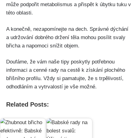
může podpořit metabolismus ‌a přispět k úbytku tuku v
této oblasti.
A konečně, nezapomínejte na dech. Správné dýchání
a udržování‌ dobrého držení těla mohou posílit svaly
‌břicha a napomoci ⁤snížit ‍objem.
Doufáme, ⁣že vám naše tipy poskytly potřebnou
informaci ⁣a cenné rady​ na‌ cestě k získání plochého
břišního profilu.​ Vždy si pamatujte, že s trpělivostí,
odhodláním a vytrvalostí je vše⁤ možné.
Related Posts: