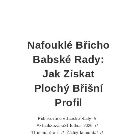
Nafouklé Břicho
Babské Rady:
Jak Získat
Plochý Břišní
Profil
Publikováno v
Babské Rady
Aktualizováno
21 ledna, 2026
11 minut čtení
Žádný komentář