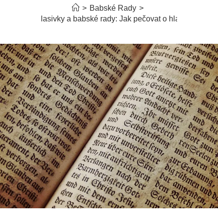
>
Babské Rady
>
Hlasivky a babské rady: Jak pečovat o hlas