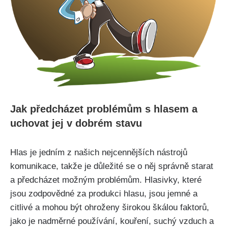
Jak předcházet problémům⁤ s hlasem a
uchovat jej v dobrém⁢ stavu
Hlas je jedním z našich nejcennějších nástrojů
komunikace, takže je důležité se o něj správně starat
a předcházet možným problémům. Hlasivky, které
jsou zodpovědné za produkci​ hlasu,⁣ jsou jemné a​
citlivé a mohou být ohroženy širokou škálou faktorů,
jako je nadměrné používání, kouření, suchý vzduch a ​