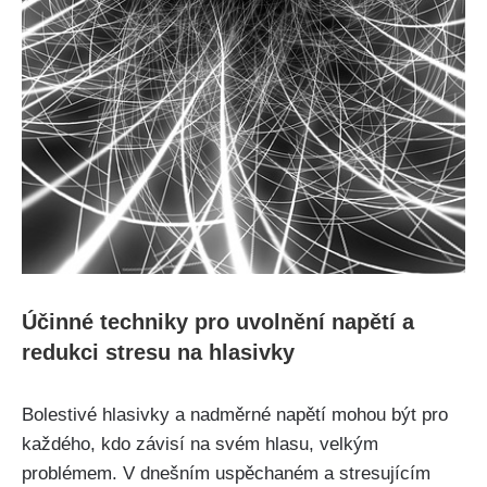
Účinné techniky pro uvolnění napětí ⁣a
‍redukci stresu na hlasivky
Bolestivé hlasivky⁢ a nadměrné napětí ⁣mohou být pro
každého, kdo závisí na svém hlasu,‍ velkým
problémem. V dnešním uspěchaném a stresujícím⁣