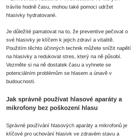
trávíte hodně času, mohou⁣ také pomoci udržet
hlasivky hydratované.
Je důležité pamatovat na to, že preventive pečovat o⁣
své hlasivky ⁢je‍ klíčem k jejich zdraví a vitalitě.
Použitím těchto účinných technik můžete snížit napětí
na hlasivky a redukovat stres, který ⁤na ‌ně působí.
⁣Vezměte⁢ si ​na ně dostatek ⁢času a vyhnete se
potenciálním problémům ​se hlasem a únavě v
budoucnosti.
Jak ⁢správně používat hlasové aparáty a
mikrofony‌ bez poškození hlasu
Správné používání hlasových aparáty a mikrofonů je
klíčové pro uchování hlasivk ve zdravém stavu⁢ a