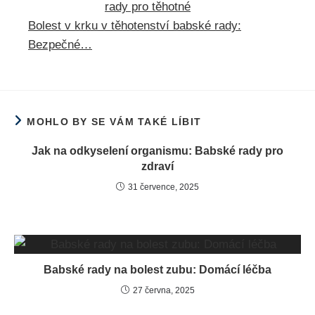
Bolest v krku v těhotenství babské rady:
Bezpečné…
MOHLO BY SE VÁM TAKÉ LÍBIT
Jak na odkyselení organismu: Babské rady pro
zdraví
31 července, 2025
Babské rady na bolest zubu: Domácí léčba
27 června, 2025