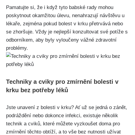
Pamatujte si, že i když ⁢tyto babské rady mohou
poskytnout okamžitou úlevu, ‌nenahrazují návštěvu u
lékaře, zejména pokud bolest ‍v krku přetrvává nebo
se zhoršuje.​ Vždy je nejlepší konzultovat své potíže ​s⁤
odborníkem, aby byly vyloučeny vážné zdravotní
problémy.
Techniky a cviky pro zmírnění ‌bolesti v‍
krku bez ‌potřeby léků
Jste unavení z bolesti v krku? Ať už se‍ jedná o zánět,
podráždění nebo‍ dokonce infekci, existuje několik
technik a cviků, ‌které můžete vyzkoušet doma pro⁣
zmírnění​ těchto⁤ obtíží, a to‌ vše ⁢bez nutnosti užívat