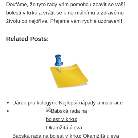
Doufáme, že tyto ‌rady vám pomohou zbavit se‌ vaší ​
bolesti⁢ v krku a vrátit⁢ se k normálnímu ⁣a zdravému
životu⁢ co nejdříve. Přejeme vám⁢ rychlé ​uzdravení!
Related Posts:
Dárek pro kolegyni: Nejlepší nápady a inspirace
Babská rada na bolest v krku: Okamžitá úleva