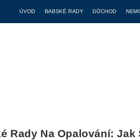
ÚVOD
BABSKÉ RADY
DŮCHOD
NEM
é Rady Na Opalování: Jak S