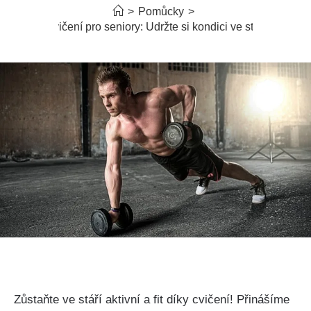
>
Pomůcky
>
Cvičení pro seniory: Udržte si kondici ve stáří
Zůstaňte ve stáří aktivní a fit díky cvičení! Přinášíme