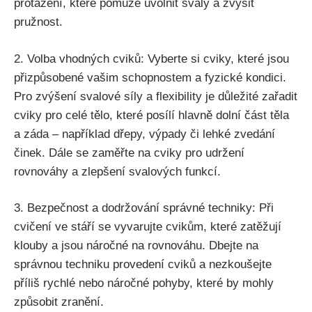
protažení, které pomůže uvolnit svaly a zvýšit
pružnost.
2. Volba vhodných cviků: Vyberte si cviky, které jsou
přizpůsobené vašim schopnostem a fyzické kondici.
Pro zvýšení svalové síly a flexibility je důležité zařadit
cviky pro celé tělo, které posílí hlavně dolní část těla
a záda – například dřepy, výpady či lehké zvedání
činek. Dále se zaměřte na cviky pro udržení
rovnováhy a zlepšení svalových funkcí.
3. Bezpečnost a dodržování správné techniky: Při
cvičení ve stáří se vyvarujte cvikům, které zatěžují
klouby a jsou náročné na rovnováhu. Dbejte na
správnou techniku provedení cviků a nezkoušejte
příliš rychlé nebo náročné pohyby, které by mohly
způsobit zranění.