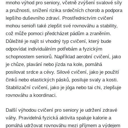
mnoho výhod pro seniory, včetně zvýšení svalové síly
a pružnosti, snížení rizika srdečních chorob a podpora
lepšího duševního zdraví. Prostřednictvím cvičení
mohou senioři také zlepšit své rovnováhu a stability,
což může pomoci předcházet pádům a zraněním.
Důležité je najít si vhodný typ cvičení, který bude
odpovídat individuálním potřebám a fyzickým
schopnostem seniorů. Například aerobní cvičení, jako
je chůze, plavání nebo jízda na kole, pomáhá
posilovat srdce a cévy. Silové cvičení, jako je použití
činků nebo elastických pásků, posiluje svaly a kosti.
Stabilizační cvičení, jako je jóga nebo tai chi, zlepšuje
rovnováhu a koordinaci.
Další výhodou cvičení pro seniory je udržení zdravé
váhy. Pravidelná fyzická aktivita spaluje kalorie a
pomáhá udržovat rovnováhu mezi příjmem a výdejem