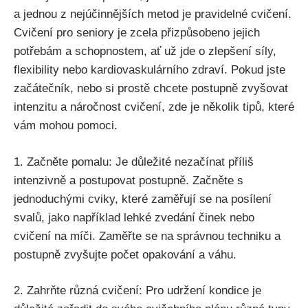
a jednou z nejúčinnějších metod je pravidelné cvičení.
Cvičení pro seniory je zcela přizpůsobeno jejich
potřebám a schopnostem, ať už jde o zlepšení síly,
flexibility nebo kardiovaskulárního zdraví. Pokud jste
začátečník, nebo si prostě chcete postupně zvyšovat
intenzitu a náročnost cvičení, zde je několik tipů, které
vám mohou pomoci.
1. Začněte pomalu: Je důležité nezačínat příliš
intenzivně a postupovat postupně. Začněte s
jednoduchými cviky, které zaměřují se na posílení
svalů, jako například lehké zvedání činek nebo
cvičení na míči. Zaměřte se na správnou techniku a
postupně zvyšujte počet opakování a váhu.
2. Zahrňte různá cvičení: Pro udržení kondice je