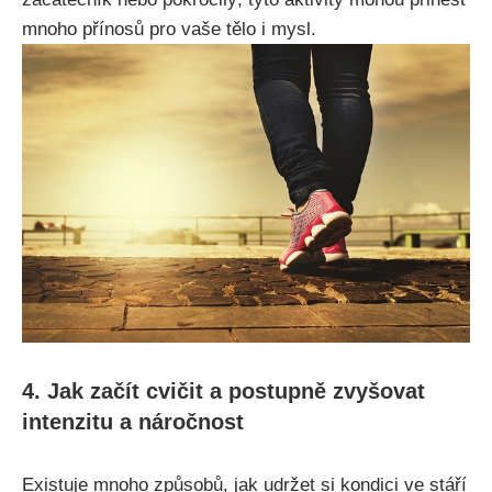
mnoho přínosů pro vaše tělo i mysl.
4. Jak začít cvičit a postupně zvyšovat
intenzitu a náročnost
Existuje mnoho způsobů, jak udržet si kondici ve stáří