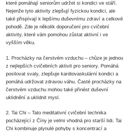
které pomáhají seniorům udržet si kondici ve stáří.
Nejenže tyto aktivity zlepšují fyzickou kondici, ale
také přispívají k lepšímu duševnímu zdraví a celkové
pohodě. Zde je několik doporučení pro cvičební
aktivity, které vám pomohou zůstat aktivní i ve
vyšším věku.
1. Procházky na čerstvém vzduchu – chůze je jednou
z nejlepších cvičebních aktivit pro seniory. Pomáhá
posilovat svaly, zlepšuje kardiovaskulární kondici a
pomáhá udržovat zdravou váhu. Časté procházky na
čerstvém vzduchu mohou také přinést duševní
uklidnění a uklidnit mysl.
2. Tai Chi – Tato meditativní cvičební technika
pocházející z Číny je velmi vhodná pro starší lidi. Tai
Chi kombinuje plynulé pohyby s koncentrací a