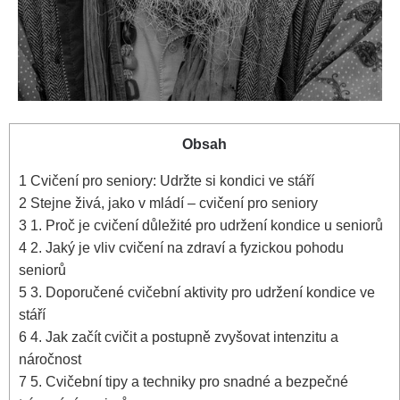
Obsah
1
Cvičení pro seniory: Udržte si kondici ve stáří
2
Stejne živá, jako v mládí – cvičení pro seniory
3
1. Proč je cvičení důležité pro udržení kondice u seniorů
4
2. Jaký je vliv cvičení na zdraví a fyzickou pohodu
seniorů
5
3. Doporučené cvičební aktivity pro udržení kondice ve
stáří
6
4. Jak začít cvičit a postupně zvyšovat intenzitu a
náročnost
7
5. Cvičební tipy a techniky pro snadné a bezpečné