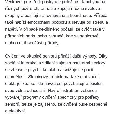
Venkovní prostředí poskytuje příležitost k pohybu na
různých površích, čímž se zapojují různé svalové
skupiny a posilují se rovnováha a koordinace. Příroda
také nabízí emocionální podporu a ulevuje od stresu a
napětí. V případě neklidného počasí lze cvičit také v
přírodních parku nebo zahradě, kde se seniorové
mohou cítit součástí přírody.
Cvičení ve skupině seniorů přináší další výhody. Díky
sociální interakci a sdílení zájmů s ostatními seniory
se zlepšuje psychické blaho a snižuje se pocit
osamělosti. Skupinový trénink má také motivační
efekt, jelikož se lidé navzájem povzbuzují a posilují
svou vůli a odhodlání. Navíc instruktoři většinou
vytvářejí programy cvičení specificky pro potřeby
seniorů, takže je zajištěno, že cvičení bude bezpečné
a efektivní.