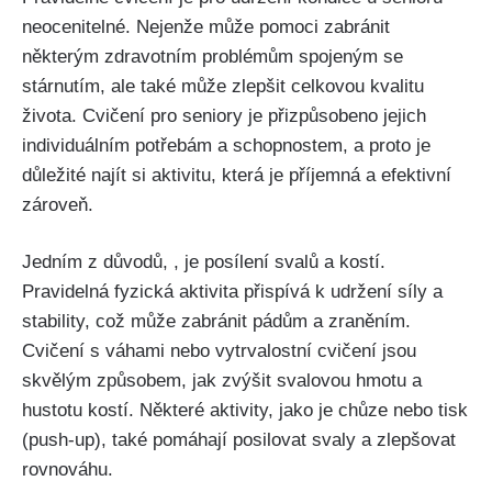
neocenitelné. Nejenže může pomoci zabránit
některým zdravotním problémům spojeným se
stárnutím, ale také může zlepšit celkovou kvalitu
života. Cvičení pro seniory je přizpůsobeno jejich
individuálním potřebám a schopnostem, a proto je
důležité najít si aktivitu, která je příjemná a efektivní
zároveň.
Jedním z důvodů, , je posílení svalů a kostí.
Pravidelná fyzická aktivita přispívá k udržení síly a
stability, což může zabránit pádům a zraněním.
Cvičení s váhami nebo vytrvalostní cvičení jsou
skvělým způsobem, jak zvýšit svalovou hmotu a
hustotu kostí. Některé aktivity, jako je chůze nebo tisk
(push-up), také pomáhají posilovat svaly a zlepšovat
rovnováhu.