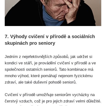
7. Výhody cvičení v přírodě a sociálních
skupinách pro seniory
Jedním z nejefektivnějších způsobů, jak udržet si
kondici ve stáří, je provádění cvičení v přírodě a ve
společnosti ostatních seniorů. Tato kombinace má
mnoho výhod, které pomáhají nejenom fyzickému
zdraví, ale také duševní pohodě seniorů.
Cvičení v přírodě umožňuje seniorům vycházky na
čerstvý vzduch, což je pro jejich zdraví velmi důležité.