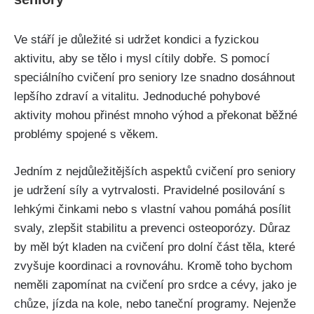
Ve stáří je důležité si udržet kondici a fyzickou
aktivitu, aby se tělo i mysl cítily dobře. S pomocí
speciálního cvičení pro seniory lze snadno dosáhnout
lepšího zdraví a vitalitu. Jednoduché pohybové
aktivity mohou přinést mnoho výhod a překonat běžné
problémy spojené s věkem.
Jedním z nejdůležitějších aspektů cvičení pro seniory
je udržení síly a vytrvalosti. Pravidelné posilování s
lehkými činkami nebo s vlastní vahou pomáhá posílit
svaly, zlepšit stabilitu a prevenci osteoporózy. Důraz
by měl být kladen na cvičení pro dolní část těla, které
zvyšuje koordinaci a rovnováhu. Kromě toho bychom
neměli zapomínat na cvičení pro srdce a cévy, jako je
chůze, jízda na kole, nebo taneční programy. Nejenže