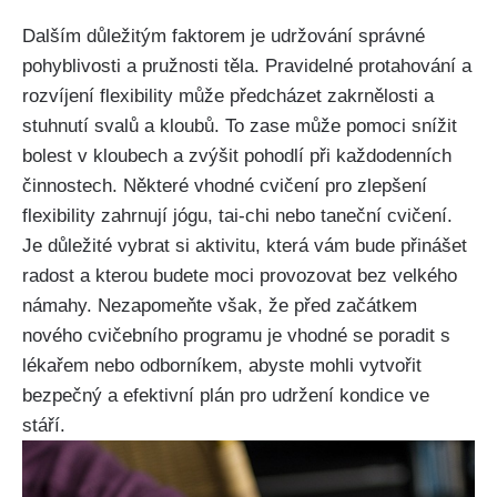
Dalším důležitým faktorem je udržování správné
pohyblivosti a pružnosti těla. Pravidelné protahování a
rozvíjení flexibility může předcházet zakrnělosti a
stuhnutí svalů a kloubů. To zase může pomoci snížit
bolest v kloubech a zvýšit pohodlí při každodenních
činnostech. Některé vhodné cvičení pro zlepšení
flexibility zahrnují jógu, tai-chi nebo taneční cvičení.
Je důležité vybrat si aktivitu, která vám bude přinášet
radost a kterou budete moci provozovat bez velkého
námahy. Nezapomeňte však, že před začátkem
nového cvičebního programu je vhodné se poradit s
lékařem nebo odborníkem, abyste mohli vytvořit
bezpečný a efektivní plán pro udržení kondice ve
stáří.