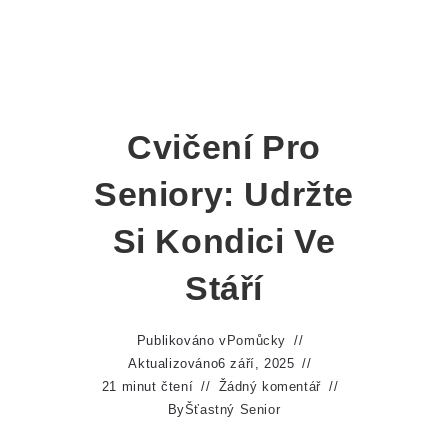
Cvičení Pro
Seniory: Udržte
Si Kondici Ve
Stáří
Publikováno v
Pomůcky
Aktualizováno
6 září, 2025
21 minut čtení
Žádný komentář
By
Šťastný Senior