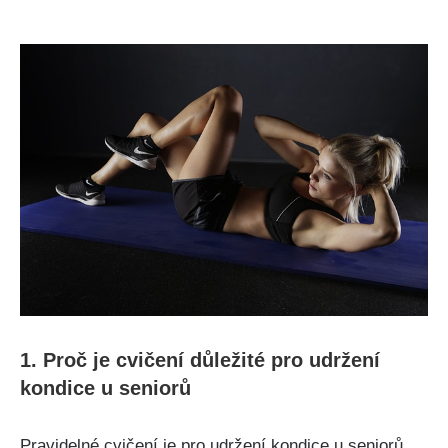
1. Proč je cvičení důležité pro udržení
kondice u seniorů
Pravidelné cvičení je pro udržení kondice u seniorů