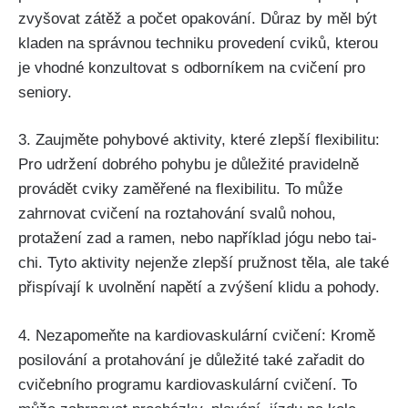
zvyšovat zátěž a počet opakování. Důraz by měl být
kladen na správnou techniku provedení cviků, kterou
je vhodné konzultovat s odborníkem na cvičení pro
seniory.
3. Zaujměte pohybové aktivity, které zlepší flexibilitu:
Pro udržení dobrého pohybu je důležité pravidelně
provádět cviky zaměřené na flexibilitu. To může
zahrnovat cvičení na roztahování svalů nohou,
protažení zad a ramen, nebo například jógu nebo tai-
chi. Tyto aktivity nejenže zlepší pružnost těla, ale také
přispívají k uvolnění napětí a zvýšení klidu a pohody.
4. Nezapomeňte na kardiovaskulární cvičení: Kromě
posilování a protahování je důležité také zařadit do
cvičebního programu kardiovaskulární cvičení. To