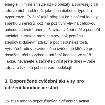
energie. Tím se snižuje riziko obezity a souvisejících
zdravotních problémů, jako jsou diabetes typu 2 a
hypertenze. Cvičení také přispívá ke zlepšení kvality
spánku u seniorů, což má pozitivní vliv na celkovou
pohodu a životní energii. Navíc, cvičení může podpořit
sociální interakce mezi seniory, což pomáhá
zlepšovat duševní zdraví a pocit sounáležitosti.
Vytvoření rutiny pravidelného cvičení je klíčové pro
dosažení těchto výhod a udržení kondice ve stáří.
Takže, neváhejte a začněte cvičit ještě dnes – vaše
zdraví a fyzická pohoda vám poděkují!
3. Doporučené cvičební aktivity pro
udržení kondice ve stáří
Existuje mnoho doporučených cvičebních aktivit,