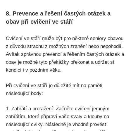
8. Prevence a řešení častých otázek a
obav při cvičení ve stáří
Cvičení ve stáří může být pro některé seniory obavou
z důvodu strachu z možných zranění nebo nepohodlí.
Avšak správnou prevencí a řešením častých otázek a
obav je možné tyto překážky překonat a udržet si
kondici i v pozdním věku.
Při cvičení ve stáří je důležité mít na paměti
následující body:
1. Zahřátí a protažení: Začněte cvičení jemným
zahřátím, které připraví vaše svaly a klouby na
následující cviky. Následně je vhodné provést