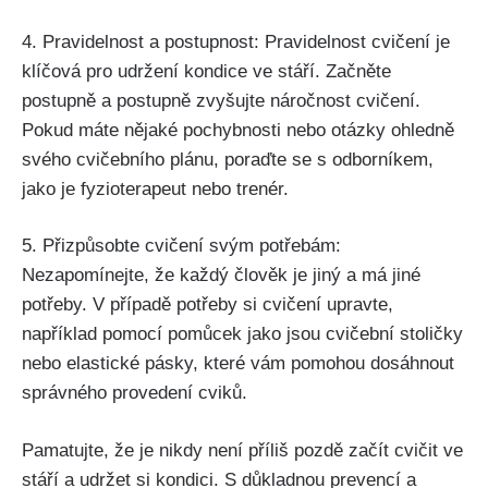
4. Pravidelnost a postupnost: Pravidelnost cvičení je
klíčová pro udržení kondice ve stáří. Začněte
postupně a postupně zvyšujte náročnost cvičení.
Pokud máte nějaké pochybnosti nebo otázky ohledně
svého cvičebního plánu, poraďte se s odborníkem,
jako je fyzioterapeut nebo trenér.
5. Přizpůsobte cvičení svým potřebám:
Nezapomínejte, že každý člověk je jiný a má jiné
potřeby. V případě potřeby si cvičení upravte,
například pomocí pomůcek jako jsou cvičební stoličky
nebo elastické pásky, které vám pomohou dosáhnout
správného provedení cviků.
Pamatujte, že je nikdy není příliš pozdě začít cvičit ve
stáří a udržet si kondici. S důkladnou prevencí a