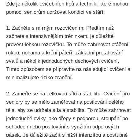
Zde je několik cvičebních tipů a technik, které mohou
pomoci seniorům udržovat kondici ve stáří:
1. Začněte s mírným rozcvičením: Předtím než
začnete s intenzivnějším tréninkem, je důležité
provést lehkou rozcvičku. To může zahrnovat otáčení
rukou, nohama a krční páteří, základní protahování
svalů a několik jednoduchých dechových cvičení.
Tímto způsobem se připravíte na následující cvičení a
minimalizujete riziko zranění.
2. Zaměřte se na celkovou sílu a stabilitu: Cvičení pro
seniory by se mělo zaměřovat na posilování celého
těla, aby se udržela síla a stabilita. To může zahrnovat
jednoduché cviky jako dřepy s podporou, stoupání po
schodech nebo posilování s využitím odporových
pásek. Je důležité začít s nižší intenzitou a postupně