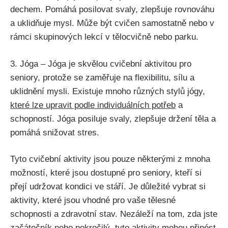
dechem. Pomáhá posilovat svaly, zlepšuje rovnováhu
a uklidňuje mysl. Může být cvičen samostatně nebo v
rámci skupinových lekcí v tělocvičně nebo parku.
3. Jóga – Jóga je skvělou cvičební aktivitou pro
seniory, protože se zaměřuje na flexibilitu, sílu a
uklidnění mysli. Existuje mnoho různých stylů jógy,
které lze upravit podle individuálních potřeb
a
schopností. Jóga posiluje svaly, zlepšuje držení těla a
pomáhá snižovat stres.
Tyto cvičební aktivity jsou pouze některými z mnoha
možností, které jsou dostupné pro seniory, kteří si
přejí udržovat kondici ve stáří. Je důležité vybrat si
aktivity, které jsou vhodné pro vaše tělesné
schopnosti a zdravotní stav. Nezáleží na tom, zda jste
začátečník nebo pokročilý, tyto aktivity mohou přinést