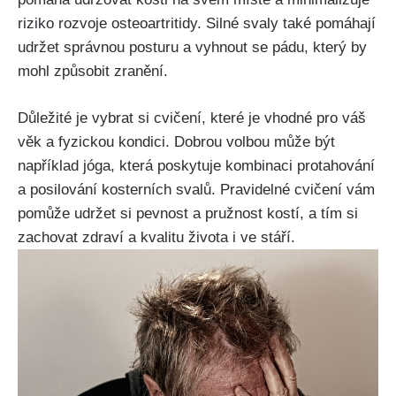
riziko rozvoje osteoartritidy. Silné svaly také pomáhají
udržet správnou posturu a vyhnout se pádu, který by
mohl způsobit zranění.
Důležité je vybrat si cvičení, které je vhodné pro váš
věk a fyzickou kondici. Dobrou volbou může být
například jóga, která poskytuje kombinaci protahování
a posilování kosterních svalů. Pravidelné cvičení vám
pomůže udržet si pevnost a pružnost kostí, a tím si
zachovat zdraví a kvalitu života i ve stáří.