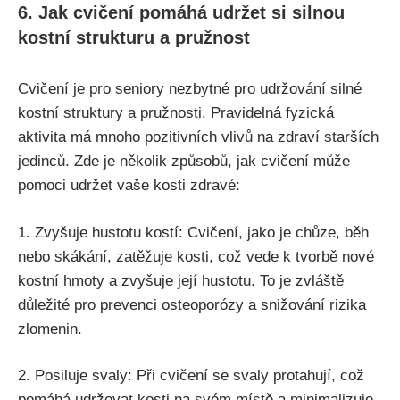
6. Jak cvičení pomáhá udržet si silnou
kostní strukturu a pružnost
Cvičení je pro seniory nezbytné pro udržování silné
kostní struktury a pružnosti. Pravidelná fyzická
aktivita má mnoho pozitivních vlivů na zdraví starších
jedinců. Zde je několik způsobů, jak cvičení může
pomoci udržet vaše kosti zdravé:
1. Zvyšuje hustotu kostí: Cvičení, jako je chůze, běh
nebo skákání, zatěžuje kosti, což vede k tvorbě nové
kostní hmoty a zvyšuje její hustotu. To je zvláště
důležité pro prevenci osteoporózy a snižování rizika
zlomenin.
2. Posiluje svaly: Při cvičení se svaly protahují, což
pomáhá udržovat kosti na svém místě a minimalizuje