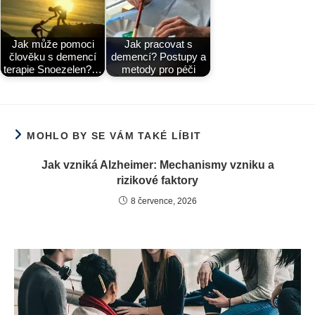
Jak může pomoci
Jak pracovat s
člověku s demencí
demencí? Postupy a
terapie Snoezelen?…
metody pro péči
MOHLO BY SE VÁM TAKÉ LÍBIT
Jak vzniká Alzheimer: Mechanismy vzniku a
rizikové faktory
8 července, 2026