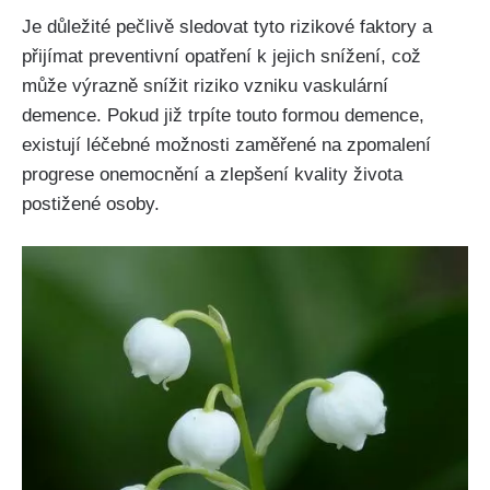
Je důležité pečlivě sledovat tyto rizikové faktory a
přijímat preventivní opatření k jejich snížení, což
může výrazně snížit riziko vzniku vaskulární
demence. Pokud již trpíte touto formou demence,
existují léčebné možnosti zaměřené na zpomalení
progrese onemocnění a zlepšení kvality života
postižené osoby.