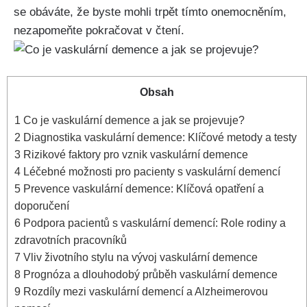
se obáváte, že byste mohli trpět tímto onemocněním,
nezapomeňte pokračovat v čtení.
Obsah
1
Co je vaskulární demence a jak se projevuje?
2
Diagnostika vaskulární demence: Klíčové metody a testy
3
Rizikové faktory pro vznik vaskulární demence
4
Léčebné možnosti pro pacienty s vaskulární demencí
5
Prevence vaskulární demence: Klíčová opatření a
doporučení
6
Podpora pacientů s vaskulární demencí: Role rodiny a
zdravotních pracovníků
7
Vliv životního stylu na vývoj vaskulární demence
8
Prognóza a dlouhodobý průběh vaskulární demence
9
Rozdíly mezi vaskulární demencí a Alzheimerovou