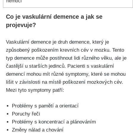
nemocí
Co je vaskulární demence a jak se
projevuje?
Vaskulární demence je druh demence, který je
způsobený poškozením krevních cév v mozku. Tento
typ demence může postihnout lidi různého věku, ale je
častější u starších jedinců. Pacienti s vaskulární
demencí mohou mít různé symptomy, které se mohou
lišit v závislosti na místě poškození mozkových cév.
Mezi tyto symptomy patří:
Problémy s pamětí a orientací
Poruchy řeči
Problémy s koncentrací a plánováním
Změny nálad a chování