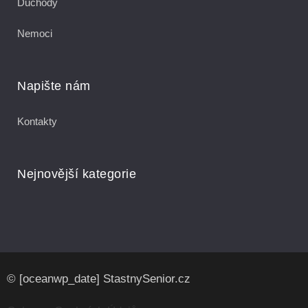
Důchody
Nemoci
Napište nám
Kontakty
Nejnovější kategorie
© [oceanwp_date] StastnySenior.cz