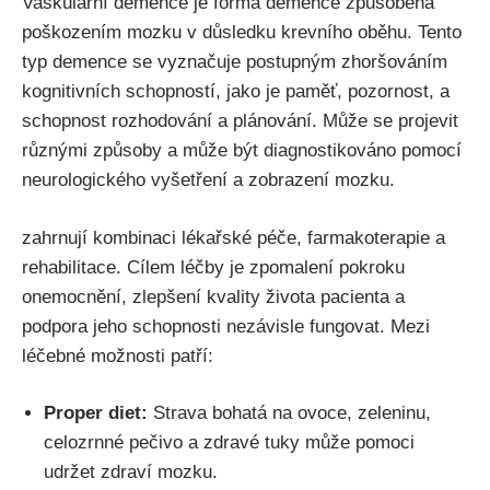
Vaskulární demence je forma demence způsobená
poškozením mozku v důsledku krevního oběhu. Tento
typ demence se vyznačuje postupným zhoršováním
kognitivních schopností, jako je paměť, pozornost, a
schopnost rozhodování a plánování. Může se projevit
různými způsoby a může být diagnostikováno pomocí
neurologického vyšetření a zobrazení mozku.
zahrnují kombinaci lékařské péče, farmakoterapie a
rehabilitace. Cílem léčby je zpomalení pokroku
onemocnění, zlepšení kvality života pacienta a
podpora jeho schopnosti nezávisle fungovat. Mezi
léčebné možnosti patří:
Proper diet:
Strava bohatá na ovoce, zeleninu,
celozrnné pečivo a zdravé tuky může pomoci
udržet zdraví mozku.