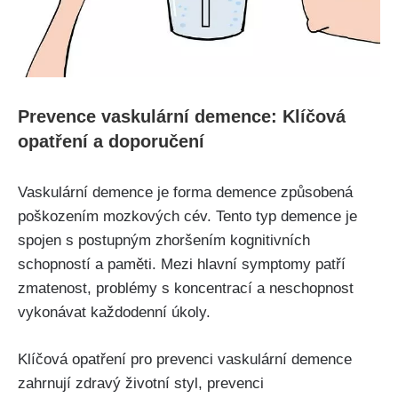
Prevence vaskulární demence: Klíčová
opatření a doporučení
Vaskulární demence je forma demence způsobená
poškozením mozkových cév. Tento typ demence je
spojen s postupným zhoršením kognitivních
schopností a paměti. Mezi hlavní symptomy patří
zmatenost, problémy s koncentrací a neschopnost
vykonávat každodenní úkoly.
Klíčová opatření pro prevenci vaskulární demence
zahrnují zdravý životní styl, prevenci