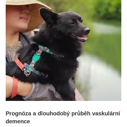
Prognóza a dlouhodobý průběh vaskulární
demence