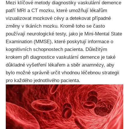
Mezi klíčové metody diagnostiky vaskulární demence
patří MRI a CT mozku, které umožňují lékařům
vizualizovat mozkové cévy a detekovat případné
změny v tkáních mozku. Kromě toho se často
používají neurologické testy, jako je Mini-Mental State
Examination (MMSE), které poskytují informace o
kognitivních schopnostech pacienta. Důležitým
krokem při diagnostice vaskulární demence je také
důkladné vyšetření lékařem a sběr anamnézy, aby
bylo možné správně určit vhodnou léčebnou strategii
pro každého jednotlivého pacienta.