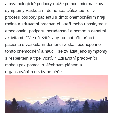
a psychologické podpory může pomoci minimalizovat
symptomy vaskulární demence. Důležitou roli v
procesu podpory pacientů s tímto onemocněním hrají
rodina a zdravotní pracovníci, kteří mohou poskytnout
emocionální podporu, poradenství a pomoc s denními
aktivitami. **Je důležité, aby rodinní příslušníci
pacienta s vaskulární demencí získali pochopení o
tomto onemocnění a naučili se zvládat jeho symptomy
s respektem a trpělivostí.** Zdravotní pracovníci
mohou pak pomoci s léčebným plánem a
organizováním nezbytné péče.