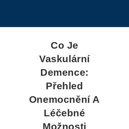
Co Je
Vaskulární
Demence:
Přehled
Onemocnění A
Léčebné
Možnosti