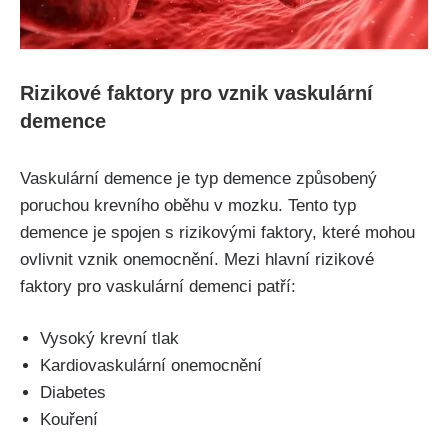
Rizikové faktory pro vznik vaskulární
demence
Vaskulární demence je typ demence způsobený
poruchou krevního oběhu v mozku. Tento typ
demence je spojen s rizikovými faktory, které mohou
ovlivnit vznik onemocnění. Mezi hlavní rizikové
faktory pro vaskulární demenci patří:
Vysoký krevní tlak
Kardiovaskulární onemocnění
Diabetes
Kouření