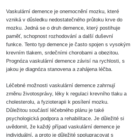
Vaskulární demence je onemocnění mozku, které
vzniká v důsledku nedostatečného průtoku krve do
mozku. Jedná se o druh demence, který postihuje
paměť, schopnost rozhodování a další duševní
funkce. Tento typ demence je často spojen s vysokým
krevním tlakem, srdečními chorobami a obezitou.
Prognóza vaskulární demence závisí na rychlosti, s
jakou je diagnóza stanovena a zahájena léčba.
Léčebné možnosti vaskulární demence zahrnují
změnu životosprávy, léky k regulaci krevního tlaku a
cholesterolu, a fyzioterapii k posílení mozku.
Důležitou součástí léčebného plánu je také
psychologická podpora a rehabilitace. Je důležité si
uvědomit, že každý případ vaskulární demence je
individuální, a proto je důležité spolupracovat s