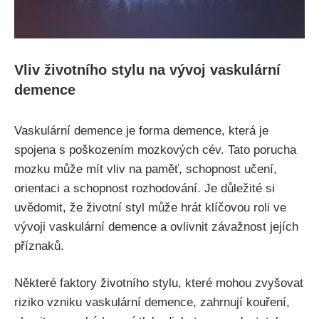
Vliv životního stylu na vývoj vaskulární
demence
Vaskulární demence je forma demence, která je
spojena s poškozením mozkových cév. Tato porucha
mozku může mít vliv na paměť, schopnost učení,
orientaci a schopnost rozhodování. Je důležité si
uvědomit, že životní styl může hrát klíčovou roli ve
vývoji vaskulární demence a ovlivnit závažnost jejích
příznaků.
Některé faktory životního stylu, které mohou zvyšovat
riziko vzniku vaskulární demence, zahrnují kouření,