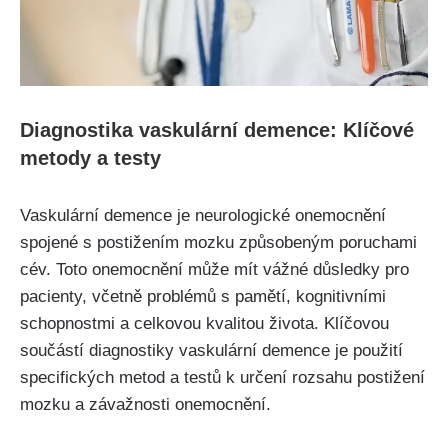
Diagnostika vaskulární demence: Klíčové
metody a testy
Vaskulární demence je neurologické onemocnění
spojené s postižením mozku způsobeným poruchami
cév. Toto onemocnění může mít vážné důsledky pro
pacienty, včetně problémů s pamětí, kognitivními
schopnostmi a celkovou kvalitou života. Klíčovou
součástí diagnostiky vaskulární demence je použití
specifických metod a testů k určení rozsahu postižení
mozku a závažnosti onemocnění.