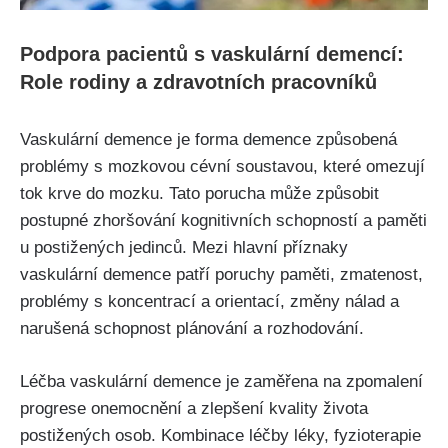
Podpora pacientů s vaskulární demencí:
Role rodiny a zdravotních pracovníků
Vaskulární demence je forma demence způsobená
problémy s mozkovou cévní soustavou, které omezují
tok krve do mozku. Tato porucha může způsobit
postupné zhoršování kognitivních schopností a paměti
u postižených jedinců. Mezi hlavní příznaky
vaskulární demence patří poruchy paměti, zmatenost,
problémy s koncentrací a orientací, změny nálad a
narušená schopnost plánování a rozhodování.
Léčba vaskulární demence je zaměřena na zpomalení
progrese onemocnění a zlepšení kvality života
postižených osob. Kombinace léčby léky, fyzioterapie